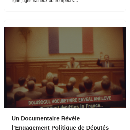
ligne jugés haineux ou trompeurs…
Un Documentaire Révèle
l’Engagement Politique de Députés