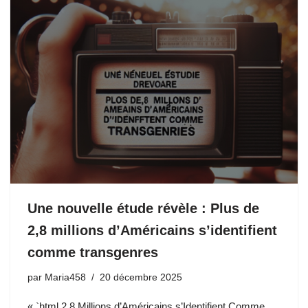
Une nouvelle étude révèle : Plus de
2,8 millions d’Américains s’identifient
comme transgenres
par
Maria458
20 décembre 2025
« `html 2,8 Millions d’Américains s’Identifient Comme