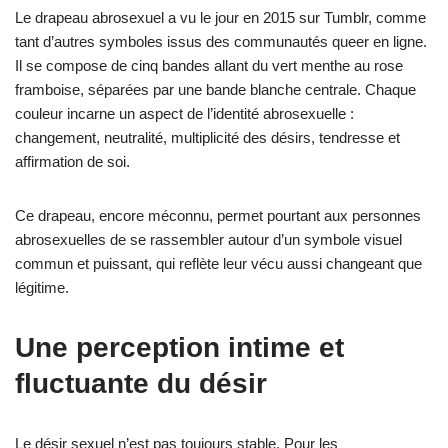
Le drapeau abrosexuel a vu le jour en 2015 sur Tumblr, comme
tant d’autres symboles issus des communautés queer en ligne.
Il se compose de cinq bandes allant du vert menthe au rose
framboise, séparées par une bande blanche centrale. Chaque
couleur incarne un aspect de l’identité abrosexuelle :
changement, neutralité, multiplicité des désirs, tendresse et
affirmation de soi.
Ce drapeau, encore méconnu, permet pourtant aux personnes
abrosexuelles de se rassembler autour d’un symbole visuel
commun et puissant, qui reflète leur vécu aussi changeant que
légitime.
Une perception intime et
fluctuante du désir
Le désir sexuel n’est pas toujours stable. Pour les