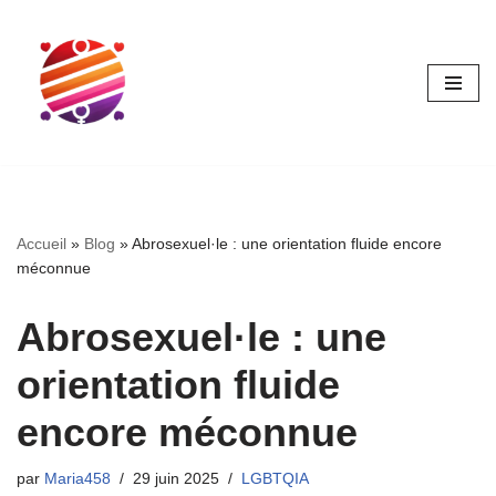
Aller
au
contenu
Accueil
»
Blog
»
Abrosexuel·le : une orientation fluide encore
méconnue
Abrosexuel·le : une
orientation fluide
encore méconnue
par
Maria458
29 juin 2025
LGBTQIA