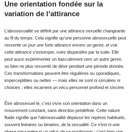
Une orientation fondée sur la
variation de l’attirance
L’abrosexualité se définit par une attirance sexuelle changeante
au fil du temps. Cela signifie qu’une personne abrosexuelle peut
ressentir un jour une forte attirance envers un genre, et voir
cette attirance s’estomper, voire disparaître par la suite. Elle
peut aussi expérimenter un basculement vers un autre genre,
ou bien ne plus ressentir de désir pendant une période donnée.
Ces transformations peuvent être régulières ou sporadiques,
imperceptibles ou nettes — mais elles ne sont ni simulées ni
choisies : elles incarnent un vécu personnel profond et sincère.
Être abrosexuel·le, c’est vivre son orientation dans un
mouvement constant, sans direction prédéfinie. Cette nature
fluide signifie que l’abrosexualité dépasse les repères habituels,
souvent linéaires ou binaires, de la sexualité. Ce n’est ni une
phase passagère ni un refus de se positionner : c’est bien une