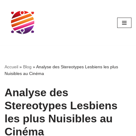
Aller
au
contenu
Accueil
»
Blog
»
Analyse des Stereotypes Lesbiens les plus
Nuisibles au Cinéma
Analyse des
Stereotypes Lesbiens
les plus Nuisibles au
Cinéma