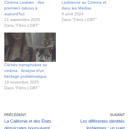
Cinéma Lesbien : des
Lesbienne au Cinéma et
premiers tabous à
dans les Médias
aujourd’hui
9 août 2024
21 septembre 2025
Dans "Films LGBT"
Dans "Films LGBT"
Clichés transphobes au
cinéma : Analyse d’un
héritage problématique
19 novembre 2025
Dans "Films LGBT"
PRÉCÉDENT
SUIVANT
La Californie et des États
Les différentes identités
démocrates poursuivent
lesbiennes : un sujet