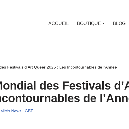
ACCUEIL
BOUTIQUE
BLOG
des Festivals d’Art Queer 2025 : Les Incontournables de l’Année
ondial des Festivals d’
Incontournables de l’An
ualités News LGBT