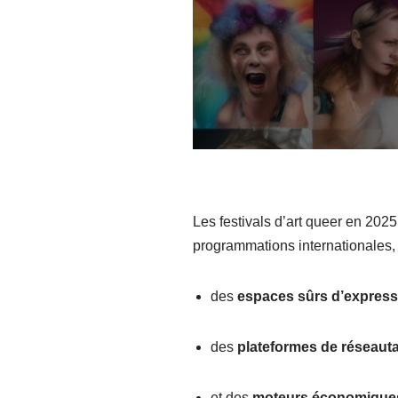
Les festivals d’art queer en 20
programmations internationales, le
des
espaces sûrs d’expressi
des
plateformes de réseaut
et des
moteurs économique