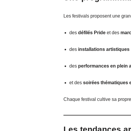
Les festivals proposent une gran
des
défilés Pride
et des
marc
des
installations artistique
des
performances en plein a
et des
soirées thématiques
Chaque festival cultive sa propre
Les tendances ar