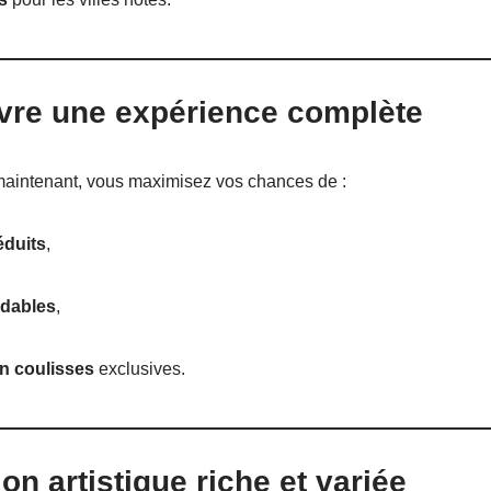
ivre une expérience complète
maintenant, vous maximisez vos chances de :
réduits
,
dables
,
n coulisses
exclusives.
n artistique riche et variée