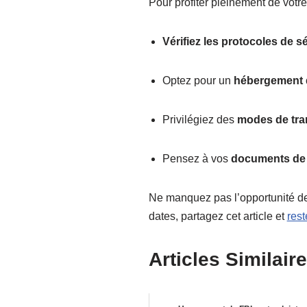
Pour profiter pleinement de votre 
Vérifiez les protocoles de s
Optez pour un
hébergement q
Privilégiez des
modes de tra
Pensez à vos
documents de
Ne manquez pas l’opportunité de 
dates, partagez cet article et
res
Articles Similaire