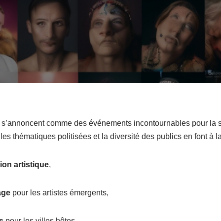
25 s’annoncent comme des événements incontournables pour la 
s thématiques politisées et la diversité des publics en font à la 
on artistique
,
age
pour les artistes émergents,
s
pour les villes hôtes.