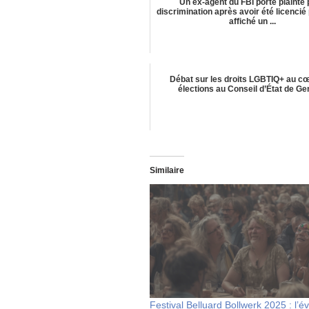
Un ex-agent du FBI porte plainte
discrimination après avoir été licencié
affiché un ...
Débat sur les droits LGBTIQ+ au c
élections au Conseil d’État de G
Similaire
Festival Belluard Bollwerk 2025 : l’