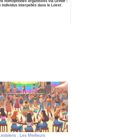
ns homophobes organisées via Grindr :
 individus interpellés dans le Loiret
Lesbiens : Les Meilleurs