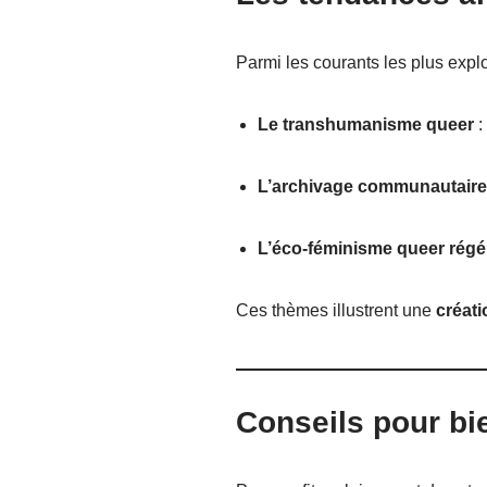
Parmi les courants les plus explo
Le transhumanisme queer
:
L’archivage communautair
L’éco-féminisme queer régén
Ces thèmes illustrent une
créati
Conseils pour bi