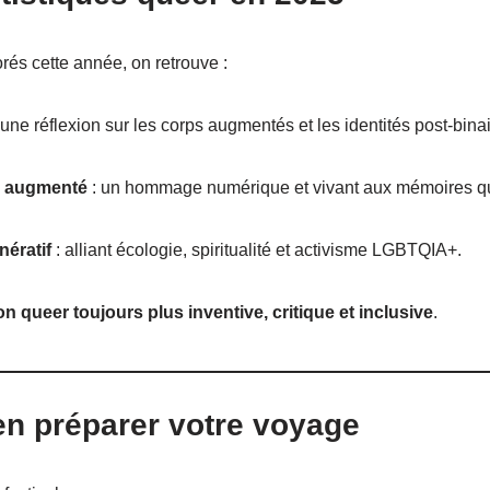
rés cette année, on retrouve :
 une réflexion sur les corps augmentés et les identités post-binai
e augmenté
: un hommage numérique et vivant aux mémoires q
ératif
: alliant écologie, spiritualité et activisme LGBTQIA+.
on queer toujours plus inventive, critique et inclusive
.
en préparer votre voyage