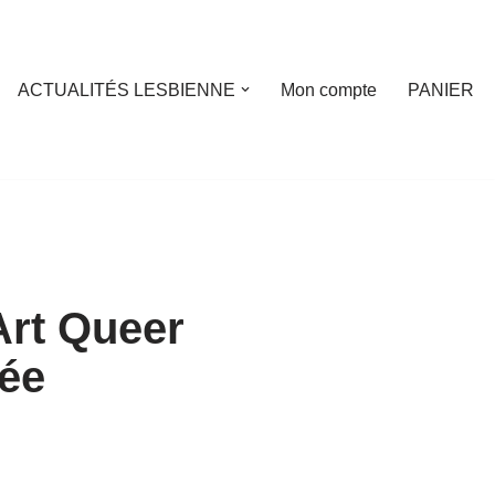
ACTUALITÉS LESBIENNE
Mon compte
PANIER
Art Queer
née