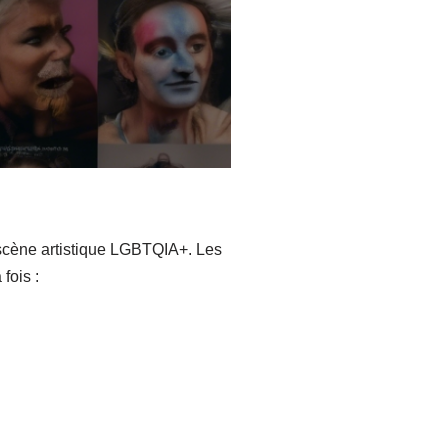
scène artistique LGBTQIA+. Les
fois :