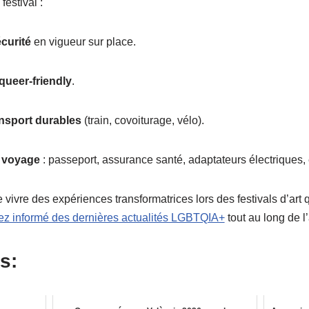
festival :
écurité
en vigueur sur place.
ueer-friendly
.
nsport durables
(train, covoiturage, vélo).
 voyage
: passeport, assurance santé, adaptateurs électriques, 
vivre des expériences transformatrices lors des festivals d’art
tez informé des dernières actualités LGBTQIA+
tout au long de l
s: