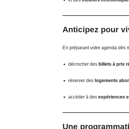
Anticipez pour v
En préparant votre agenda dès 
décrocher des
billets à prix 
réserver des
logements abor
accéder à des
expériences e
Une programmatio