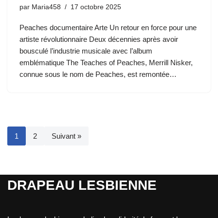
par
Maria458
17 octobre 2025
Peaches documentaire Arte Un retour en force pour une
artiste révolutionnaire Deux décennies après avoir
bousculé l’industrie musicale avec l’album
emblématique The Teaches of Peaches, Merrill Nisker,
connue sous le nom de Peaches, est remontée…
1
2
Suivant »
DRAPEAU LESBIENNE