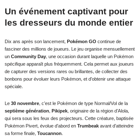
Un événement captivant pour
les dresseurs du monde entier
Dix ans après son lancement,
Pokémon GO
continue de
fasciner des millions de joueurs. Le jeu organise mensuellement
un
Community Day
, une occasion durant laquelle un Pokémon
spécifique apparaît plus fréquemment. Cela permet aux joueurs
de capturer des versions rares ou brillantes, de collecter des
bonbons pour évoluer leurs Pokémon, et d’obtenir une attaque
spéciale.
Le
30 novembre
, c’est le Pokémon de type Normal/Vol de la
septième génération
,
Pikipek
, originaire de la région d’Alola,
qui sera sous les feux des projecteurs. Cette créature, baptisée
Pokémon Pivert, évolue d’abord en
Trumbeak
avant d’atteindre
sa forme finale,
Toucannon
.