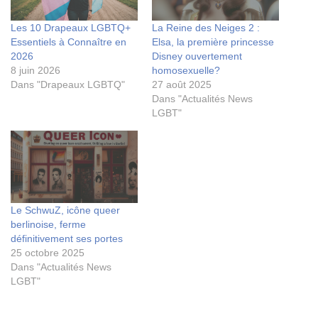
Les 10 Drapeaux LGBTQ+
La Reine des Neiges 2 :
Essentiels à Connaître en
Elsa, la première princesse
2026
Disney ouvertement
8 juin 2026
homosexuelle?
Dans "Drapeaux LGBTQ"
27 août 2025
Dans "Actualités News
LGBT"
Le SchwuZ, icône queer
berlinoise, ferme
définitivement ses portes
25 octobre 2025
Dans "Actualités News
LGBT"