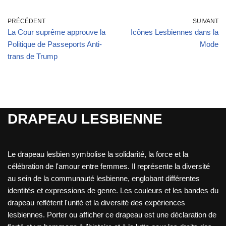
PRÉCÉDENT
SUIVANT
La Cour suprême approuve la
Icônes Lesbiennes dans la
Politique de Passeports Anti-
Mode
trans de Trump
DRAPEAU LESBIENNE
Le drapeau lesbien symbolise la solidarité, la force et la
célébration de l'amour entre femmes. Il représente la diversité
au sein de la communauté lesbienne, englobant différentes
identités et expressions de genre. Les couleurs et les bandes du
drapeau reflètent l'unité et la diversité des expériences
lesbiennes. Porter ou afficher ce drapeau est une déclaration de