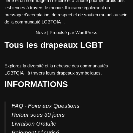
fierté et un hommage à l'histoire et à la lutte pour les droits des
lesbiennes à travers le monde. Il incarne également un
message d'acceptation, de respect et de soutien mutuel au sein
de la communauté LGBTQIA+.
Neve
| Propulsé par
WordPress
Tous les drapeaux LGBT
Explorez la diversité et la richesse des communautés
LGBTQIA+ à travers leurs drapeaux symboliques.
INFORMATIONS
FAQ - Foire aux Questions
Retour sous 30 jours
Livraison Gratuite
Paiement sécurisé