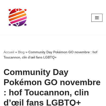
Aller
au
contenu
Accueil
»
Blog
»
Community Day Pokémon GO novembre : hof
Toucannon, clin d’œil fans LGBTQ+
Community Day
Pokémon GO novembre
: hof Toucannon, clin
d’œil fans LGBTQ+