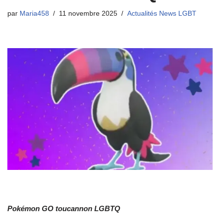
par
Maria458
11 novembre 2025
Actualités News LGBT
Pokémon GO toucannon LGBTQ