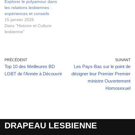
Explorer le polyamour dans
les relations lesbiennes :
expériences et conseils
15 janvier 2026
Dans "Histoire et Culture
lesbienne"
PRÉCÉDENT
SUIVANT
Top 10 des Meilleures BD
Les Pays-Bas sur le point de
LGBT de l’Année à Découvrir
désigner leur Premier Premier
ministre Ouvertement
Homosexuel
DRAPEAU LESBIENNE