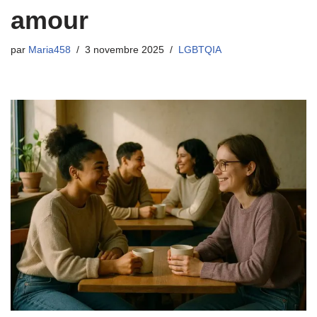
amour
par
Maria458
3 novembre 2025
LGBTQIA