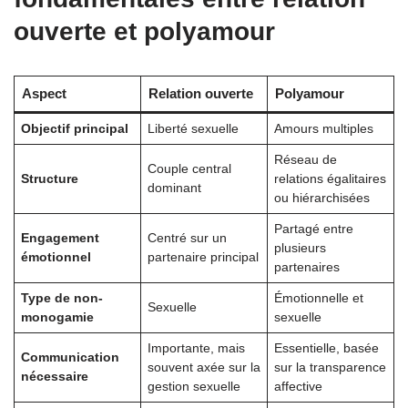
ouverte et polyamour
Aspect
Relation ouverte
Polyamour
Objectif principal
Liberté sexuelle
Amours multiples
Réseau de
Couple central
Structure
relations égalitaires
dominant
ou hiérarchisées
Partagé entre
Engagement
Centré sur un
plusieurs
émotionnel
partenaire principal
partenaires
Type de non-
Émotionnelle et
Sexuelle
monogamie
sexuelle
Importante, mais
Essentielle, basée
Communication
souvent axée sur la
sur la transparence
nécessaire
gestion sexuelle
affective