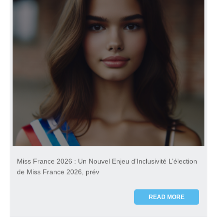
Miss France 2026 : Un Nouvel Enjeu d’Inclusivité L’élection
de Miss France 2026, prév
READ MORE