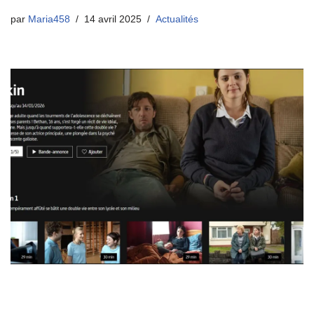
par
Maria458
14 avril 2025
Actualités