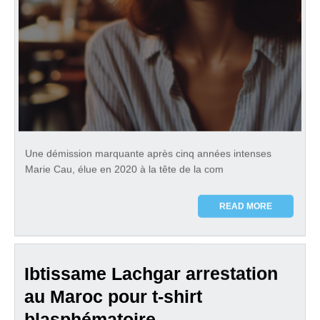
Une démission marquante après cinq années intenses
Marie Cau, élue en 2020 à la tête de la com
READ MORE
Ibtissame Lachgar arrestation
au Maroc pour t-shirt
blasphématoire