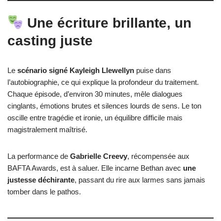
Une écriture brillante, un
casting juste
Le
scénario signé Kayleigh Llewellyn
puise dans
l’autobiographie, ce qui explique la profondeur du traitement.
Chaque épisode, d’environ 30 minutes, mêle dialogues
cinglants, émotions brutes et silences lourds de sens. Le ton
oscille entre tragédie et ironie, un équilibre difficile mais
magistralement maîtrisé.
La performance de
Gabrielle Creevy
, récompensée aux
BAFTA Awards, est à saluer. Elle incarne Bethan avec
une
justesse déchirante
, passant du rire aux larmes sans jamais
tomber dans le pathos.