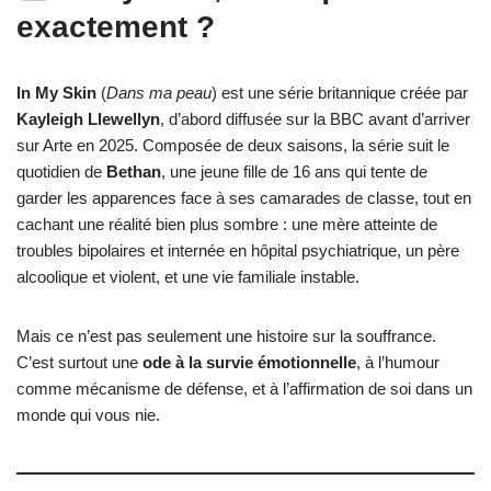
exactement ?
In My Skin
(
Dans ma peau
) est une série britannique créée par
Kayleigh Llewellyn
, d’abord diffusée sur la BBC avant d’arriver
sur Arte en 2025. Composée de deux saisons, la série suit le
quotidien de
Bethan
, une jeune fille de 16 ans qui tente de
garder les apparences face à ses camarades de classe, tout en
cachant une réalité bien plus sombre : une mère atteinte de
troubles bipolaires et internée en hôpital psychiatrique, un père
alcoolique et violent, et une vie familiale instable.
Mais ce n’est pas seulement une histoire sur la souffrance.
C’est surtout une
ode à la survie émotionnelle
, à l’humour
comme mécanisme de défense, et à l’affirmation de soi dans un
monde qui vous nie.