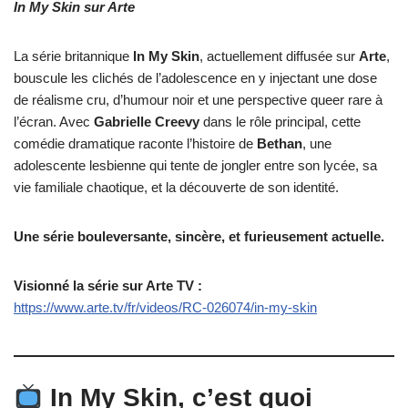
In My Skin sur Arte
La série britannique
In My Skin
, actuellement diffusée sur
Arte
,
bouscule les clichés de l’adolescence en y injectant une dose
de réalisme cru, d’humour noir et une perspective queer rare à
l’écran. Avec
Gabrielle Creevy
dans le rôle principal, cette
comédie dramatique raconte l’histoire de
Bethan
, une
adolescente lesbienne qui tente de jongler entre son lycée, sa
vie familiale chaotique, et la découverte de son identité.
Une série bouleversante, sincère, et furieusement actuelle.
Visionné la série sur Arte TV :
https://www.arte.tv/fr/videos/RC-026074/in-my-skin
In My Skin, c’est quoi