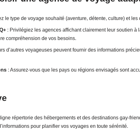
iez le type de voyage souhaité (aventure, détente, culture) et les 
TQ+
: Privilégiez les agences affichant clairement leur soutien
eure compréhension de vos besoins.
urs d’autres voyageuses peuvent fournir des informations précie
ons
: Assurez-vous que les pays ou régions envisagés sont accuei
ve
ligne répertorie des hébergements et des destinations gay-friend
’informations pour planifier vos voyages en toute sérénité.