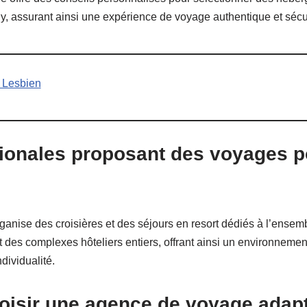
, assurant ainsi une expérience de voyage authentique et sécu
 Lesbien
tionales proposant des voyages 
organise des croisières et des séjours en resort dédiés à l’en
 des complexes hôteliers entiers, offrant ainsi un environnemen
dividualité.
oisir une agence de voyage adap