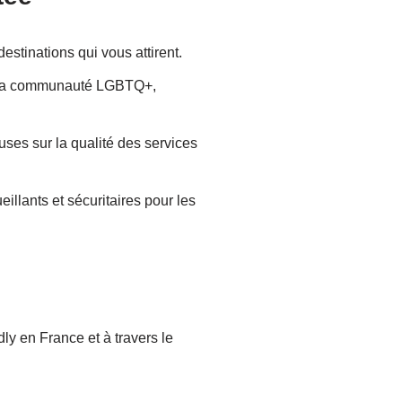
destinations qui vous attirent.
 à la communauté LGBTQ+,
uses sur la qualité des services
llants et sécuritaires pour les
ly en France et à travers le