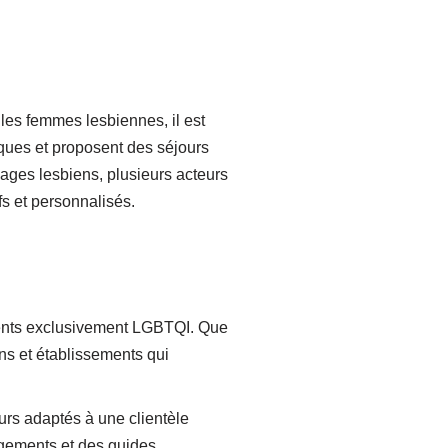
es femmes lesbiennes, il est
ques et proposent des séjours
ges lesbiens, plusieurs acteurs
s et personnalisés.
ements exclusivement LGBTQI. Que
ns et établissements qui
rs adaptés à une clientèle
rgements et des guides