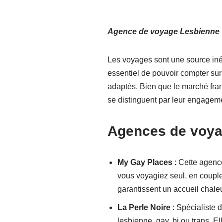
Agence de voyage Lesbienne
Les voyages sont une source iné
essentiel de pouvoir compter su
adaptés. Bien que le marché fra
se distinguent par leur engagem
Agences de voy
My Gay Places
: Cette agenc
vous voyagiez seul, en couple
garantissent un accueil chale
La Perle Noire
: Spécialiste 
lesbienne, gay, bi ou trans. 