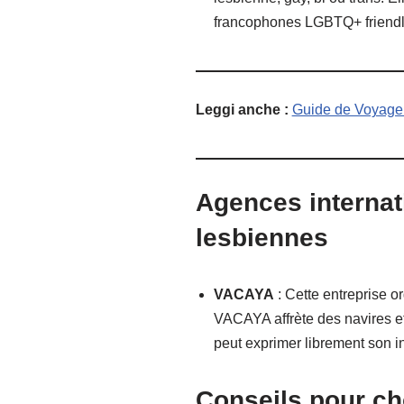
francophones LGBTQ+ friendly
Leggi anche :
Guide de Voyage
Agences interna
lesbiennes
VACAYA
: Cette entreprise 
VACAYA affrète des navires et
peut exprimer librement son in
Conseils pour ch