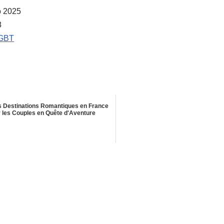
o 2025
8
a
LGBT
s Destinations Romantiques en France
 les Couples en Quête d'Aventure