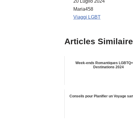
Data
20 Luglio 2024
Autore
Maria458
In relazione a
Viaggi LGBT
Articles Similaire
Week-ends Romantiques LGBTQ+ 
Destinations 2024
Conseils pour Planifier un Voyage sa