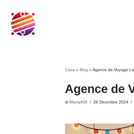
Vai
al
contenuto
Casa
»
Blog
»
Agence de Voyage Le
Agence de 
di
Maria458
26 Dicembre 2024