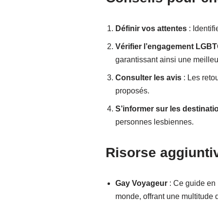
Définir vos attentes
: Identif
Vérifier l’engagement LGB
garantissant ainsi une meill
Consulter les avis
: Les reto
proposés.
S’informer sur les destinati
personnes lesbiennes.
Risorse aggiunti
Gay Voyageur
: Ce guide en 
monde, offrant une multitude d