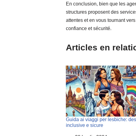
En conclusion, bien que les ag
structures proposent des servic
attentes et en vous tournant ver
confiance et sécurité.
Articles en relat
Guida ai viaggi per lesbiche: des
inclusive e sicure