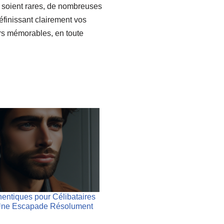
soient rares, de nombreuses
finissant clairement vos
urs mémorables, en toute
entiques pour Célibataires
 Une Escapade Résolument