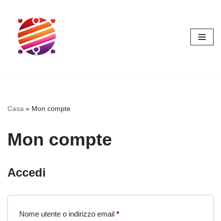
Vai
al
contenuto
Casa
»
Mon compte
Mon compte
Accedi
Nome utente o indirizzo email
*