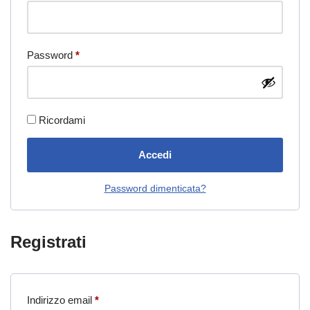
Password
*
Ricordami
Accedi
Password dimenticata?
Registrati
Indirizzo email
*