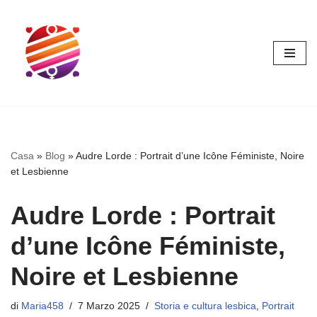
Vai
al
contenuto
Casa
»
Blog
»
Audre Lorde : Portrait d’une Icône Féministe, Noire
et Lesbienne
Audre Lorde : Portrait
d’une Icône Féministe,
Noire et Lesbienne
di
Maria458
7 Marzo 2025
Storia e cultura lesbica
,
Portrait