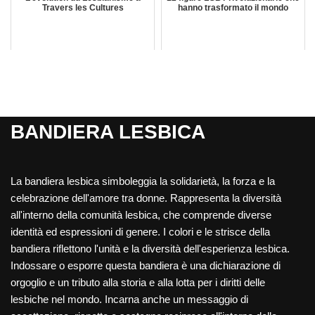
Travers les Cultures
hanno trasformato il mondo
BANDIERA LESBICA
La bandiera lesbica simboleggia la solidarietà, la forza e la
celebrazione dell'amore tra donne. Rappresenta la diversità
all'interno della comunità lesbica, che comprende diverse
identità ed espressioni di genere. I colori e le strisce della
bandiera riflettono l'unità e la diversità dell'esperienza lesbica.
Indossare o esporre questa bandiera è una dichiarazione di
orgoglio e un tributo alla storia e alla lotta per i diritti delle
lesbiche nel mondo. Incarna anche un messaggio di