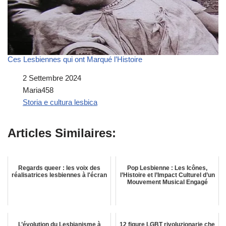
Ces Lesbiennes qui ont Marqué l’Histoire
Data
2 Settembre 2024
Autore
Maria458
In relazione a
Storia e cultura lesbica
Articles Similaires:
Regards queer : les voix des
Pop Lesbienne : Les Icônes,
réalisatrices lesbiennes à l'écran
l’Histoire et l’Impact Culturel d’un
Mouvement Musical Engagé
L’évolution du Lesbianisme à
12 figure LGBT rivoluzionarie che