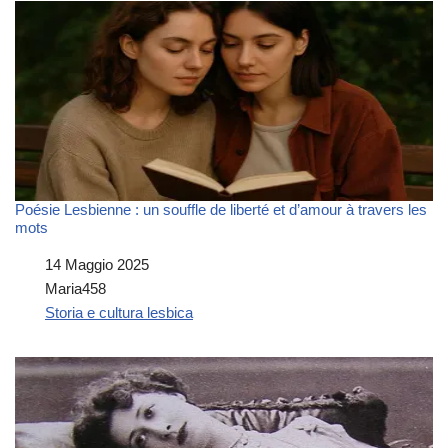
Poésie Lesbienne : un souffle de liberté et d’amour à travers les
mots
Data
14 Maggio 2025
Autore
Maria458
In relazione a
Storia e cultura lesbica