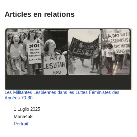
Articles en relations
Les Militantes Lesbiennes dans les Luttes Féministes des
Années 70-80
Data
1 Luglio 2025
Autore
Maria458
In relazione a
Portrait