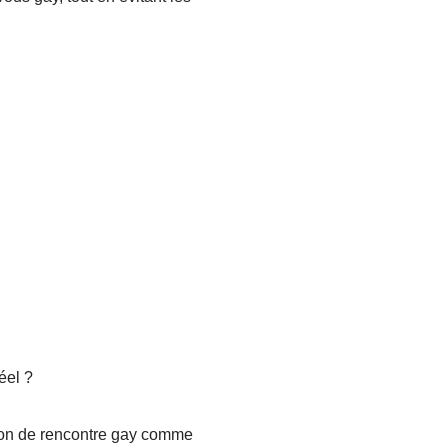
éel ?
tion de rencontre gay comme