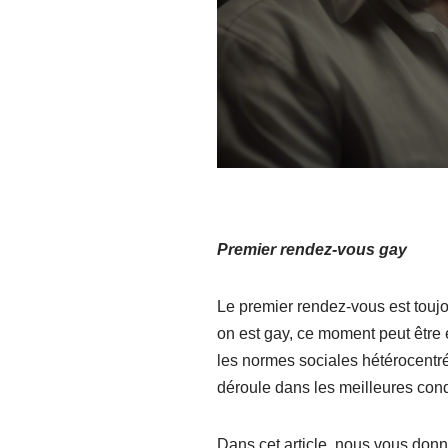
Premier rendez-vous gay
Le premier rendez-vous est toujo
on est gay, ce moment peut être e
les normes sociales hétérocentrée
déroule dans les meilleures cond
Dans cet article, nous vous donn