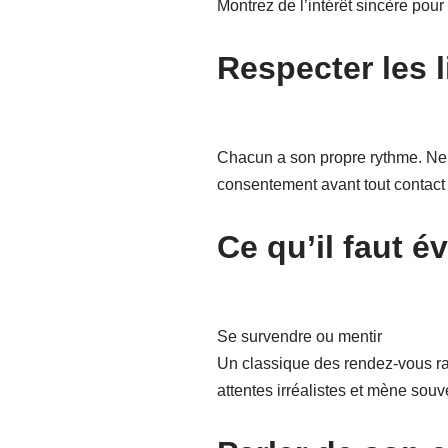
Montrez de l’intérêt sincère pour
Respecter les l
Chacun a son propre rythme. Ne 
consentement avant tout contact p
Ce qu’il faut év
Se survendre ou mentir
Un classique des rendez-vous rat
attentes irréalistes et mène sou