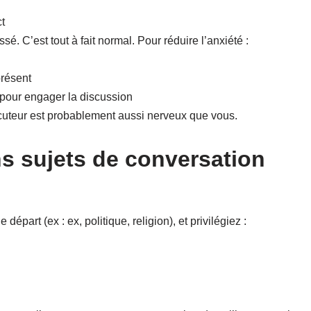
t
é. C’est tout à fait normal. Pour réduire l’anxiété :
présent
pour engager la discussion
cuteur est probablement aussi nerveux que vous.
ns sujets de conversation
 départ (ex : ex, politique, religion), et privilégiez :