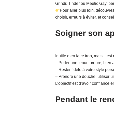
Grindr, Tinder ou Meetic Gay, pe
Pour aller plus loin, découvre
choisir, erreurs à éviter, et cons
Soigner son ap
Inutile d’en faire trop, mais il e
– Porter une tenue propre, bien 
– Rester fidèle à votre style per
– Prendre une douche, utiliser 
L’objectif est d’avoir confiance e
Pendant le ren