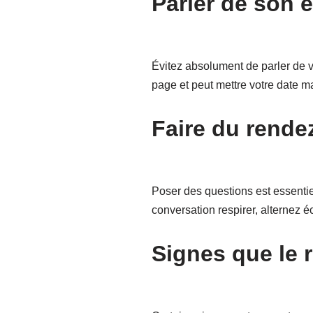
Parler de son 
Évitez absolument de parler de v
page et peut mettre votre date mal
Faire du rende
Poser des questions est essentie
conversation respirer, alternez é
Signes que le 