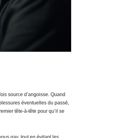
arfois source d’angoisse. Quand
 blessures éventuelles du passé,
emier tête-à-tête pour qu’il se
ous gay, tout en évitant les