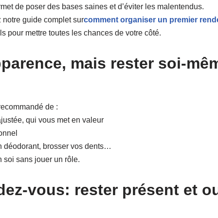
rmet de poser des bases saines et d’éviter les malentendus.
z notre guide complet sur
comment organiser un premier rend
eils pour mettre toutes les chances de votre côté.
parence, mais rester soi-mê
st recommandé de :
ajustée, qui vous met en valeur
sonnel
un déodorant, brosser vos dents…
n soi sans jouer un rôle.
dez-vous: rester présent et o