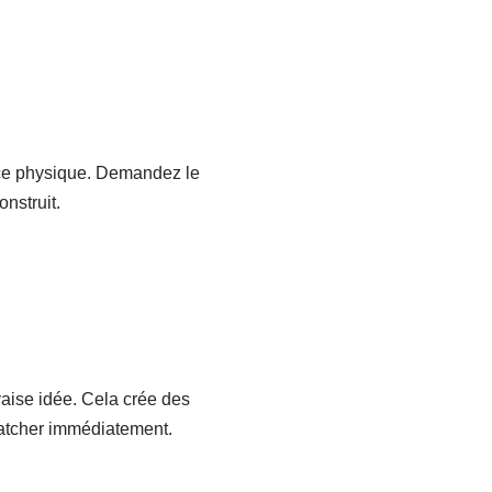
nce physique. Demandez le
nstruit.
vaise idée. Cela crée des
matcher immédiatement.