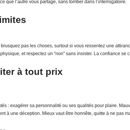
 ce que l’autre vous partage, sans tomber dans l’interrogatoire.
imites
brusquez pas les choses, surtout si vous ressentez une attira
hysique, et respectez un “non” sans insister. La confiance se co
iter à tout prix
és : exagérer sa personnalité ou ses qualités pour plaire. Mau
vent à une déception. Mieux vaut être honnête, quitte à ne pas 