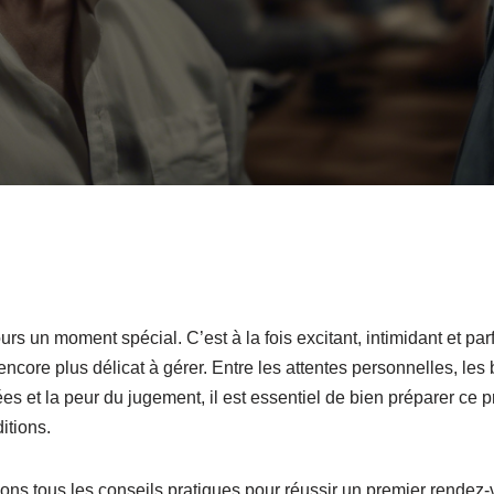
urs un moment spécial. C’est à la fois excitant, intimidant et p
ncore plus délicat à gérer. Entre les attentes personnelles, les
s et la peur du jugement, il est essentiel de bien préparer ce pr
itions.
ons tous les conseils pratiques pour réussir un premier rendez-v