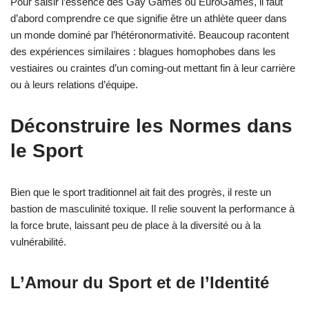
Pour saisir l’essence des Gay Games ou EuroGames, il faut
d’abord comprendre ce que signifie être un athlète queer dans
un monde dominé par l’hétéronormativité. Beaucoup racontent
des expériences similaires : blagues homophobes dans les
vestiaires ou craintes d’un coming-out mettant fin à leur carrière
ou à leurs relations d’équipe.
Déconstruire les Normes dans
le Sport
Bien que le sport traditionnel ait fait des progrès, il reste un
bastion de masculinité toxique. Il relie souvent la performance à
la force brute, laissant peu de place à la diversité ou à la
vulnérabilité.
L’Amour du Sport et de l’Identité