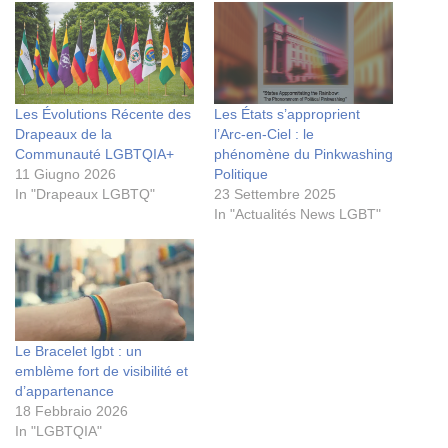
Les Évolutions Récente des
Les États s’approprient
Drapeaux de la
l’Arc-en-Ciel : le
Communauté LGBTQIA+
phénomène du Pinkwashing
11 Giugno 2026
Politique
In "Drapeaux LGBTQ"
23 Settembre 2025
In "Actualités News LGBT"
Le Bracelet lgbt : un
emblème fort de visibilité et
d’appartenance
18 Febbraio 2026
In "LGBTQIA"