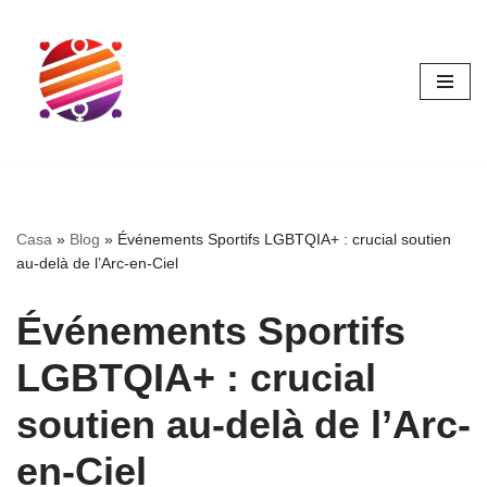
Vai
al
contenuto
Casa
»
Blog
»
Événements Sportifs LGBTQIA+ : crucial soutien
au-delà de l’Arc-en-Ciel
Événements Sportifs
LGBTQIA+ : crucial
soutien au-delà de l’Arc-
en-Ciel