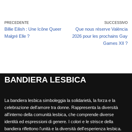
PRECEDENTE
SUCCESSIVO
Billie Eilish : Une Icône Queer
Que nous réserve València
Malgré Elle ?
2026 pour les prochains Gay
Games XII ?
BANDIERA LESBICA
La bandiera lesbica simboleggia la solidarietà, la forza e la
celebrazione dell'amore tra donne. Rappresenta la diversità
all'interno della comunità lesbica, che comprende diverse
identità ed espressioni di genere. I colori e le strisce della
bandiera riflettono l'unità e la diversità dell'esperienza lesbica.