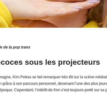
e de la pop trans
coces sous les projecteurs
agne, Kim Petras se fait remarquer très tôt sur la scène médi
tion grâce à son parcours personnel, devenant l’une des plus je
’époque. Cependant, l’intérêt de Kim s’est toujours porté sur sa