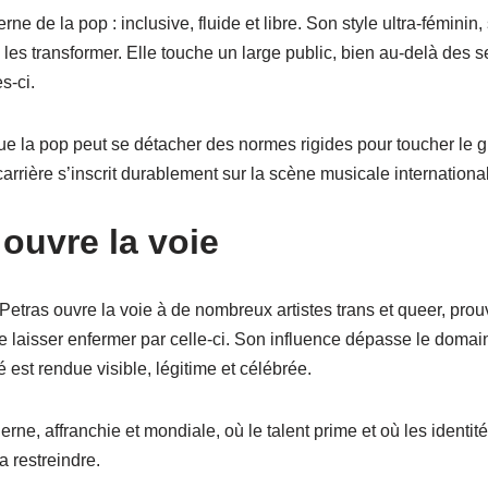
e de la pop : inclusive, fluide et libre. Son style ultra-féminin
 les transformer. Elle touche un large public, bien au-delà des
s-ci.
 la pop peut se détacher des normes rigides pour toucher le g
 carrière s’inscrit durablement sur la scène musicale internationa
 ouvre la voie
etras ouvre la voie à de nombreux artistes trans et queer, prouv
e laisser enfermer par celle-ci. Son influence dépasse le domain
té est rendue visible, légitime et célébrée.
e, affranchie et mondiale, où le talent prime et où les identité
a restreindre.