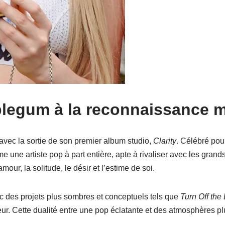
blegum à la reconnaissance 
avec la sortie de son premier album studio,
Clarity
. Célébré pour
une artiste pop à part entière, apte à rivaliser avec les grand
ur, la solitude, le désir et l’estime de soi.
c des projets plus sombres et conceptuels tels que
Turn Off the 
ur. Cette dualité entre une pop éclatante et des atmosphères p