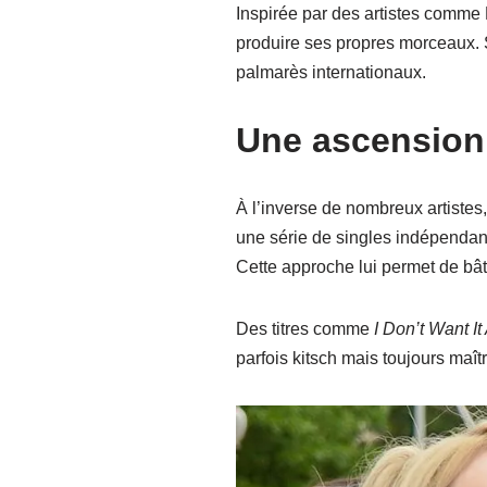
Inspirée par des artistes comme
produire ses propres morceaux. S
palmarès internationaux.
Une ascension
À l’inverse de nombreux artistes
une série de singles indépendan
Cette approche lui permet de bâ
Des titres comme
I Don’t Want It 
parfois kitsch mais toujours maî