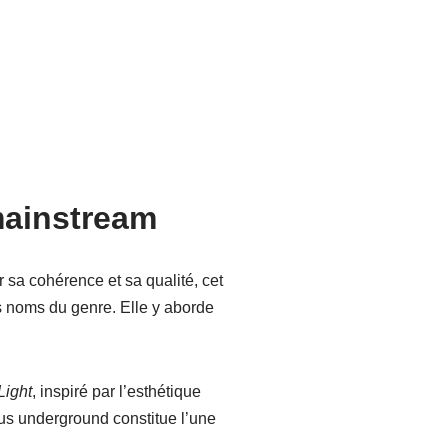
mainstream
 sa cohérence et sa qualité, cet
s noms du genre. Elle y aborde
Light
, inspiré par l’esthétique
lus underground constitue l’une