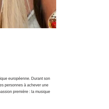
atique européenne. Durant son
unes personnes à achever une
 passion première : la musique