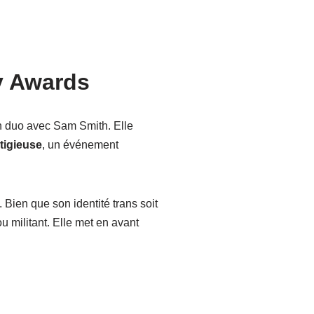
y Awards
n duo avec Sam Smith. Elle
tigieuse
, un événement
 Bien que son identité trans soit
u militant. Elle met en avant