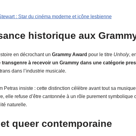
Stewart : Star du cinéma moderne et icône lesbienne
sance historique aux Gramm
stoire en décrochant un
Grammy Award
pour le titre
Unholy
, e
 transgenre à recevoir un Grammy dans une catégorie pres
trans dans l’industrie musicale.
Petras insiste : cette distinction célèbre avant tout sa musique.
re, elle refuse d’être cantonnée à un rôle purement symbolique o
lité naturelle.
 et queer contemporaine