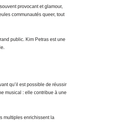
, souvent provocant et glamour,
 seules communautés queer, tout
rand public. Kim Petras est une
le.
ant qu’il est possible de réussir
e musical : elle contribue à une
s multiples enrichissent la