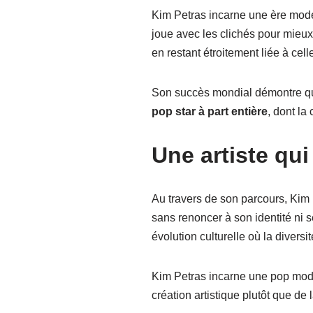
Kim Petras incarne une ère modern
joue avec les clichés pour mieux
en restant étroitement liée à celle
Son succès mondial démontre que
pop star à part entière
, dont la
Une artiste qui
Au travers de son parcours, Kim P
sans renoncer à son identité ni s
évolution culturelle où la diversi
Kim Petras incarne une pop modern
création artistique plutôt que de l