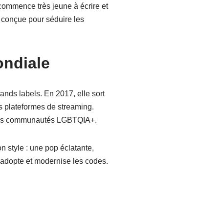
commence très jeune à écrire et
 conçue pour séduire les
ondiale
nds labels. En 2017, elle sort
s plateformes de streaming.
n des communautés LGBTQIA+.
n style : une pop éclatante,
n adopte et modernise les codes.