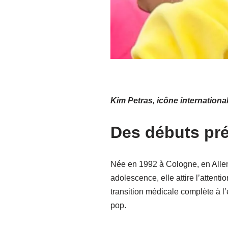
Kim Petras, icône international
Des débuts pré
Née en 1992 à Cologne, en Allem
adolescence, elle attire l’atten
transition médicale complète à l
pop.