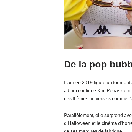
De la pop bub
L’année 2019 figure un tournant 
album confirme Kim Petras comme 
des thèmes universels comme l’amo
Parallèlement, elle surprend ave
d’Halloween et le cinéma d’horre
de ses marques de fabrique.