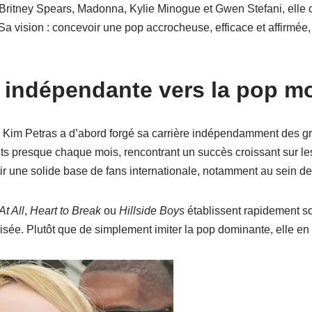
 Britney Spears, Madonna, Kylie Minogue et Gwen Stefani, elle 
a vision : concevoir une pop accrocheuse, efficace et affirmée,
 indépendante vers la pop m
, Kim Petras a d’abord forgé sa carrière indépendamment des gra
ts presque chaque mois, rencontrant un succès croissant sur le
tir une solide base de fans internationale, notamment au sei
At All
,
Heart to Break
ou
Hillside Boys
établissent rapidement so
trisée. Plutôt que de simplement imiter la pop dominante, elle e