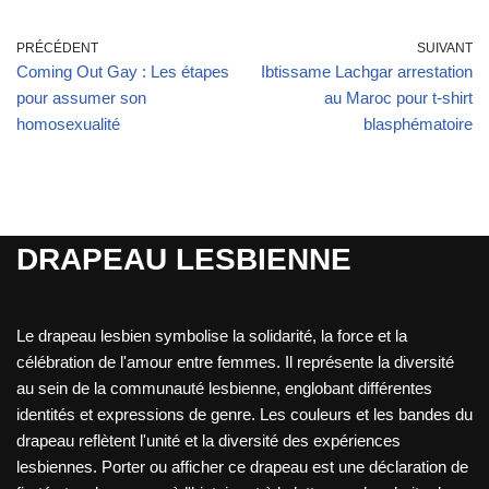
PRÉCÉDENT
SUIVANT
Coming Out Gay : Les étapes
Ibtissame Lachgar arrestation
pour assumer son
au Maroc pour t-shirt
homosexualité
blasphématoire
DRAPEAU LESBIENNE
Le drapeau lesbien symbolise la solidarité, la force et la
célébration de l'amour entre femmes. Il représente la diversité
au sein de la communauté lesbienne, englobant différentes
identités et expressions de genre. Les couleurs et les bandes du
drapeau reflètent l'unité et la diversité des expériences
lesbiennes. Porter ou afficher ce drapeau est une déclaration de