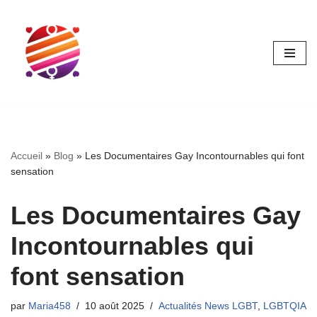
Aller
au
contenu
Accueil
»
Blog
»
Les Documentaires Gay Incontournables qui font
sensation
Les Documentaires Gay
Incontournables qui
font sensation
par
Maria458
10 août 2025
Actualités News LGBT
,
LGBTQIA