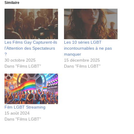
Similaire
Les Films Gay Capturent-ils
Les 10 séries LGBT
l’Attention des Spectateurs
incontournables à ne pas
?
manquer
30 octobre 2025
15 décembre 2025
Dans "Films LGBT"
Dans "Films LGBT"
Film LGBT Streaming
15 août 2024
Dans "Films LGBT"