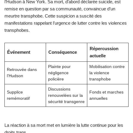
l’Hudson à New York. Sa mort, d’abord déclarée suicide, est
remise en question par sa communauté, convaincue d’un
meurtre transphobe. Cette suspicion a suscité des
manifestations rappelant l’urgence de lutter contre les violences
transphobes.
Répercussion
Événement
Conséquence
actuelle
Plainte pour
Mobilisation contre
Retrouvée dans
négligence
la violence
l’Hudson
policière
transphobe
Discussions
Supplice
Fonds et marches
renouvelées sur la
remémoratif
annuelles
sécurité transgenre
La réaction à sa mort met en lumière la lutte continue pour les
droits trans.