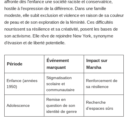
affronte dès l’enfance une société raciste et conservatrice,
hostile à l’expression de la différence. Dans une famille
modeste, elle subit exclusion et violence en raison de sa couleur
de peau et de son exploration de la féminité. Ces difficultés
nourrissent sa résilience et sa créativité, posent les bases de
son activisme. Elle rêve de rejoindre New York, synonyme
d’évasion et de liberté potentielle.
Événement
Impact sur
Période
marquant
Marsha
Stigmatisation
Enfance (années
Renforcement de
scolaire et
1950)
sa résilience
communautaire
Remise en
Recherche
Adolescence
question de son
d’espaces sûrs
identité de genre