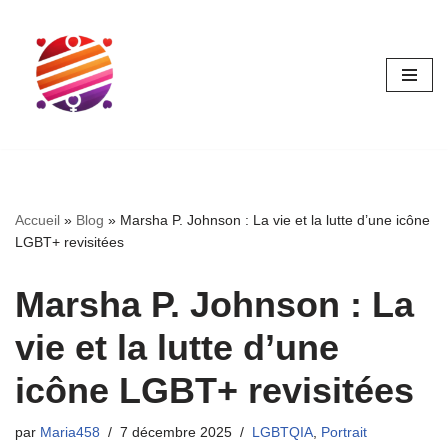
Aller
au
contenu
Accueil
»
Blog
»
Marsha P. Johnson : La vie et la lutte d’une icône
LGBT+ revisitées
Marsha P. Johnson : La
vie et la lutte d’une
icône LGBT+ revisitées
par
Maria458
7 décembre 2025
LGBTQIA
,
Portrait