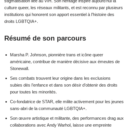
stigmatisation liée au VIH. Son héritage inspire aujourd’hui la
culture queer, les réseaux militants, et est reconnu par plusieurs
institutions qui honorent son apport essentiel à l’histoire des
droits LGBTQIA+.
Résumé de son parcours
Marsha P. Johnson, pionnière trans et icône queer
américaine, contribue de manière décisive aux émeutes de
Stonewall.
Ses combats trouvent leur origine dans les exclusions
subies dès l’enfance et dans son désir d’obtenir des droits
pour toutes les minorités.
Co-fondatrice de STAR, elle milite activement pour les jeunes
sans-abri de la communauté LGBTQIA+.
Son œuvre artistique et militante, des performances drag aux
collaborations avec Andy Warhol, laisse une empreinte