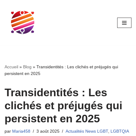
Aller
au
contenu
Accueil
»
Blog
»
Transidentités : Les clichés et préjugés qui
persistent en 2025
Transidentités : Les
clichés et préjugés qui
persistent en 2025
par
Maria458
3 août 2025
Actualités News LGBT
,
LGBTQIA