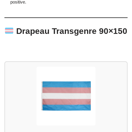
positive.
Drapeau Transgenre 90×150