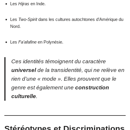
Les
Hijras
en Inde.
Les
Two-Spirit
dans les cultures autochtones d’Amérique du
Nord.
Les
Fa’afafine
en Polynésie.
Ces identités témoignent du caractère
universel
de la transidentité, qui ne relève en
rien d’une « mode ». Elles prouvent que le
genre est également une
construction
culturelle
.
Stéréotypes et Discriminations