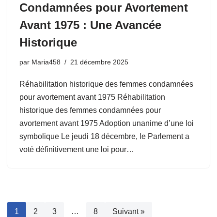
Condamnées pour Avortement
Avant 1975 : Une Avancée
Historique
par
Maria458
21 décembre 2025
Réhabilitation historique des femmes condamnées
pour avortement avant 1975 Réhabilitation
historique des femmes condamnées pour
avortement avant 1975 Adoption unanime d’une loi
symbolique Le jeudi 18 décembre, le Parlement a
voté définitivement une loi pour…
1
2
3
…
8
Suivant »