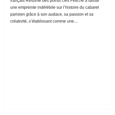
français Résumé des points clés Fétiche a laissé
une empreinte indélébile sur l’histoire du cabaret
parisien grâce à son audace, sa passion et sa
créativité, s’établissant comme une…