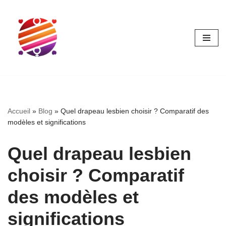
Aller
au
contenu
Accueil
»
Blog
»
Quel drapeau lesbien choisir ? Comparatif des
modèles et significations
Quel drapeau lesbien
choisir ? Comparatif
des modèles et
significations