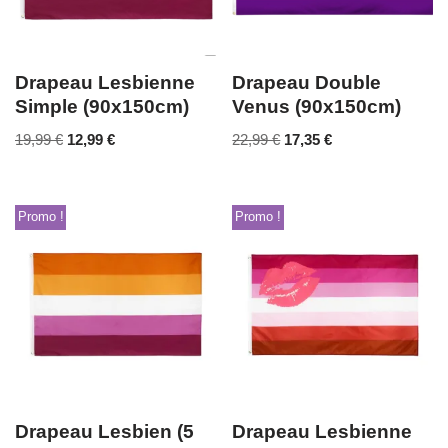
Drapeau Lesbienne
Drapeau Double
Simple (90x150cm)
Venus (90x150cm)
19,99
€
12,99
€
22,99
€
17,35
€
Promo !
Promo !
Drapeau Lesbien (5
Drapeau Lesbienne