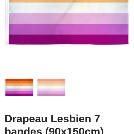
Drapeau Lesbien 7
bandes (90x150cm)