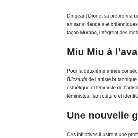
Dirigeant Dior et sa propre marq
artisans irlandais et britannique
façon Murano, intègrent des motif
Miu Miu à l’av
Pour la deuxième année consécuti
Blizzards
de l’artiste britanniqu
esthétique et féministe de l’art
féministes, liant culture et ident
Une nouvelle g
Ces initiatives illustrent une pr