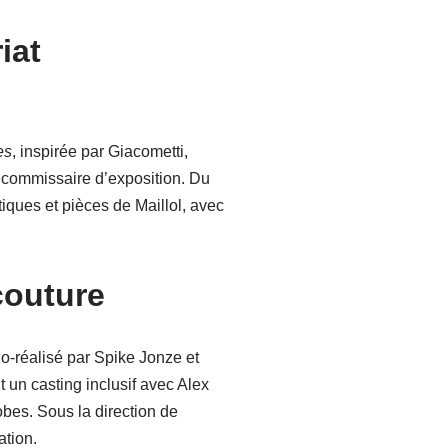
iat
es
, inspirée par Giacometti,
 commissaire d’exposition. Du
iques et pièces de Maillol, avec
couture
 Co-réalisé par Spike Jonze et
nt un casting inclusif avec Alex
bes. Sous la direction de
ation.