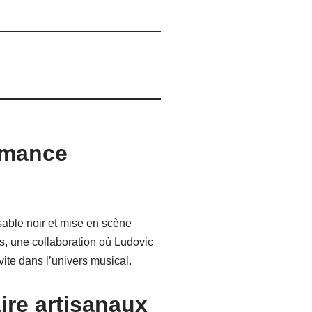
rmance
able noir et mise en scène
, une collaboration où Ludovic
vite dans l’univers musical.
ire artisanaux