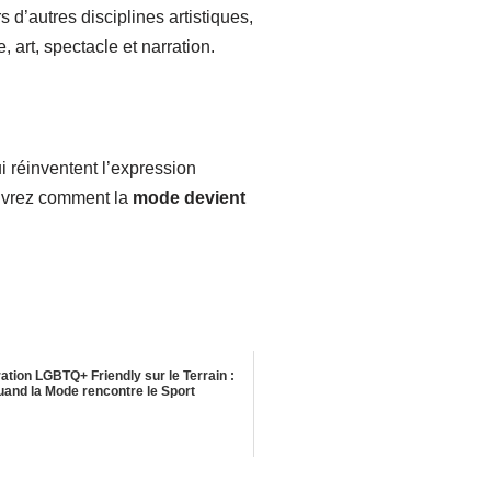
d’autres disciplines artistiques,
 art, spectacle et narration.
ui réinventent l’expression
couvrez comment la
mode devient
ation LGBTQ+ Friendly sur le Terrain :
uand la Mode rencontre le Sport