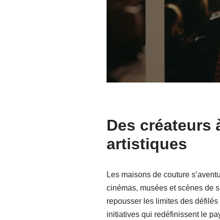
Des créateurs 
artistiques
Les maisons de couture s’aventur
cinémas, musées et scènes de sp
repousser les limites des défilés
initiatives qui redéfinissent le p