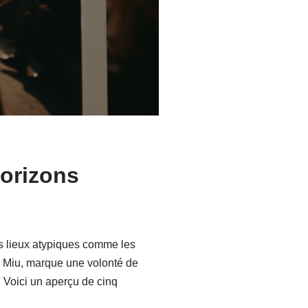
horizons
es lieux atypiques comme les
u Miu, marque une volonté de
. Voici un aperçu de cinq