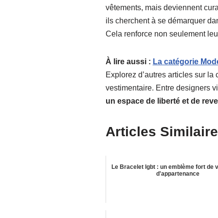
vêtements, mais deviennent curat
ils cherchent à se démarquer dans 
Cela renforce non seulement leu
À lire aussi :
La catégorie Mod
Explorez d’autres articles sur la
vestimentaire. Entre designers v
un espace de liberté et de reve
Articles Similaire
Le Bracelet lgbt : un emblème fort de vi
d'appartenance