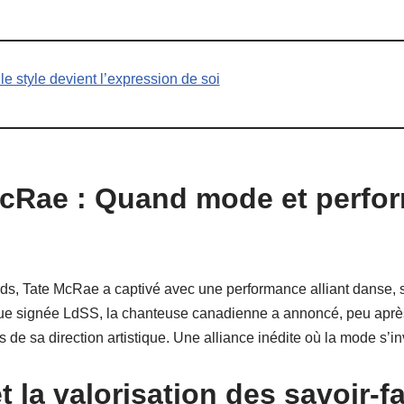
e style devient l’expression de soi
McRae : Quand mode et perfo
, Tate McRae a captivé avec une performance alliant danse, s
due signée LdSS, la chanteuse canadienne a annoncé, peu après
 de sa direction artistique. Une alliance inédite où la mode s’in
la valorisation des savoir-fa