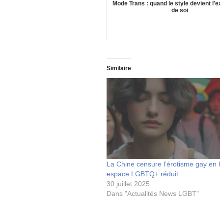
Mode Trans : quand le style devient l'
de soi
Similaire
La Chine censure l’érotisme gay en l
espace LGBTQ+ réduit
30 juillet 2025
Dans "Actualités News LGBT"