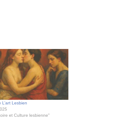
e L’art Lesbien
2025
oire et Culture lesbienne"