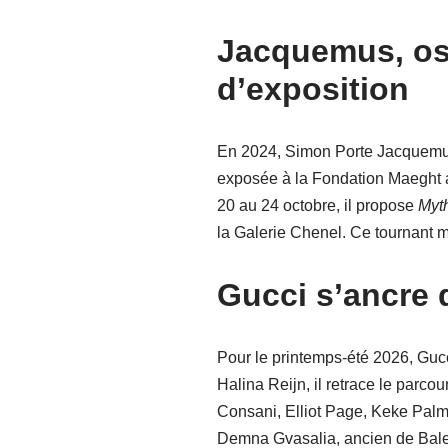
Jacquemus, osc
d’exposition
En 2024, Simon Porte Jacquemus
exposée à la Fondation Maeght a
20 au 24 octobre, il propose
Myt
la Galerie Chenel. Ce tournant 
Gucci s’ancre 
Pour le printemps-été 2026, Guc
Halina Reijn, il retrace le parcou
Consani, Elliot Page, Keke Palme
Demna Gvasalia, ancien de Balenc