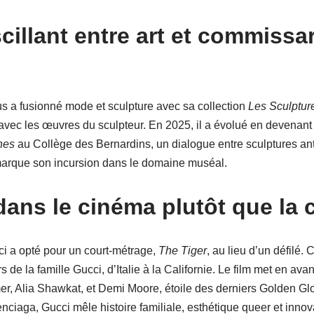
illant entre art et commissar
 a fusionné mode et sculpture avec sa collection
Les Sculptur
vec les œuvres du sculpteur. En 2025, il a évolué en devenant
hes
au Collège des Bernardins, un dialogue entre sculptures ant
marque son incursion dans le domaine muséal.
dans le cinéma plutôt que la 
ci a opté pour un court-métrage,
The Tiger
, au lieu d’un défilé.
rs de la famille Gucci, d’Italie à la Californie. Le film met en ava
r, Alia Shawkat, et Demi Moore, étoile des derniers Golden Glo
iaga, Gucci mêle histoire familiale, esthétique queer et innov