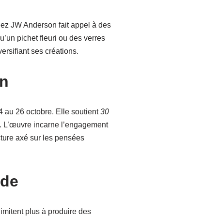
chez JW Anderson fait appel à des
u’un pichet fleuri ou des verres
ersifiant ses créations.
in
 au 26 octobre. Elle soutient
30
re. L’œuvre incarne l’engagement
cture axé sur les pensées
ode
imitent plus à produire des