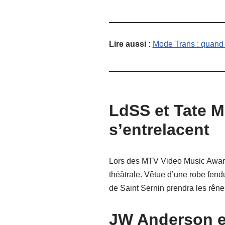
Lire aussi :
Mode Trans : quand l
LdSS et Tate 
s’entrelacent
Lors des MTV Video Music Awards
théâtrale. Vêtue d’une robe fen
de Saint Sernin prendra les rênes
JW Anderson et 