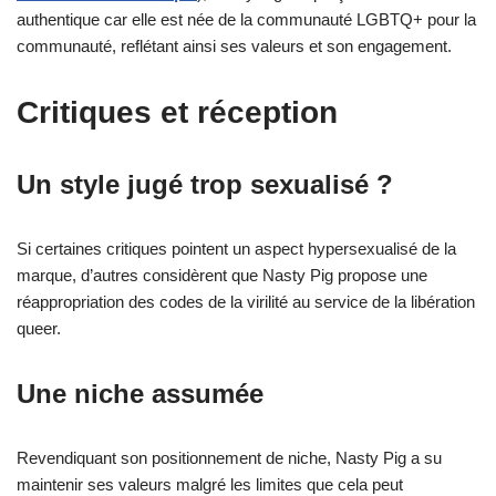
authentique car elle est née de la communauté LGBTQ+ pour la
communauté, reflétant ainsi ses valeurs et son engagement.
Critiques et réception
Un style jugé trop sexualisé ?
Si certaines critiques pointent un aspect hypersexualisé de la
marque, d’autres considèrent que Nasty Pig propose une
réappropriation des codes de la virilité au service de la libération
queer.
Une niche assumée
Revendiquant son positionnement de niche, Nasty Pig a su
maintenir ses valeurs malgré les limites que cela peut