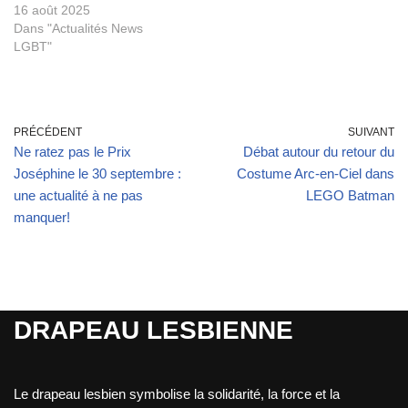
16 août 2025
Dans "Actualités News
LGBT"
PRÉCÉDENT
SUIVANT
Ne ratez pas le Prix
Débat autour du retour du
Joséphine le 30 septembre :
Costume Arc-en-Ciel dans
une actualité à ne pas
LEGO Batman
manquer!
DRAPEAU LESBIENNE
Le drapeau lesbien symbolise la solidarité, la force et la