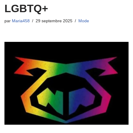
LGBTQ+
par
Maria458
29 septembre 2025
Mode