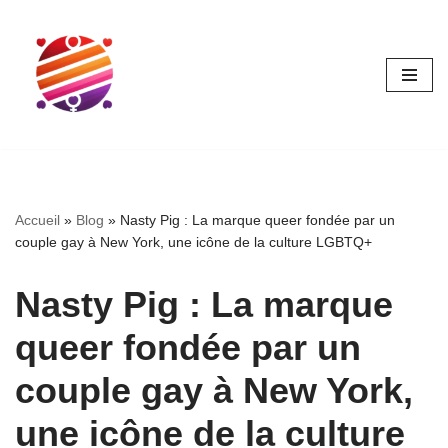
Aller
au
contenu
Accueil
»
Blog
»
Nasty Pig : La marque queer fondée par un
couple gay à New York, une icône de la culture LGBTQ+
Nasty Pig : La marque
queer fondée par un
couple gay à New York,
une icône de la culture