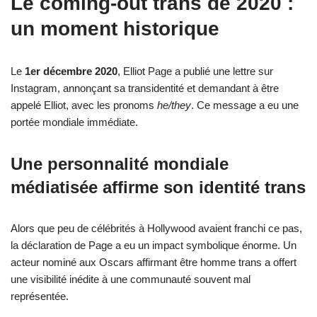
Le coming-out trans de 2020 :
un moment historique
Le
1er décembre 2020
, Elliot Page a publié une lettre sur
Instagram, annonçant sa transidentité et demandant à être
appelé Elliot, avec les pronoms
he/they
. Ce message a eu une
portée mondiale immédiate.
Une personnalité mondiale
médiatisée affirme son identité trans
Alors que peu de célébrités à Hollywood avaient franchi ce pas,
la déclaration de Page a eu un impact symbolique énorme. Un
acteur nominé aux Oscars affirmant être homme trans a offert
une visibilité inédite à une communauté souvent mal
représentée.