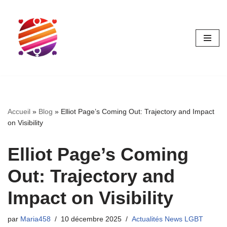
Aller
au
contenu
Accueil
»
Blog
»
Elliot Page’s Coming Out: Trajectory and Impact
on Visibility
Elliot Page’s Coming
Out: Trajectory and
Impact on Visibility
par
Maria458
10 décembre 2025
Actualités News LGBT