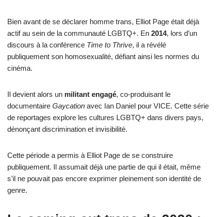
Bien avant de se déclarer homme trans, Elliot Page était déjà
actif au sein de la communauté LGBTQ+. En
2014
, lors d’un
discours à la conférence
Time to Thrive
, il a révélé
publiquement son homosexualité, défiant ainsi les normes du
cinéma.
Il devient alors un
militant engagé
, co-produisant le
documentaire
Gaycation
avec Ian Daniel pour VICE. Cette série
de reportages explore les cultures LGBTQ+ dans divers pays,
dénonçant discrimination et invisibilité.
Cette période a permis à Elliot Page de se construire
publiquement. Il assumait déjà une partie de qui il était, même
s’il ne pouvait pas encore exprimer pleinement son identité de
genre.