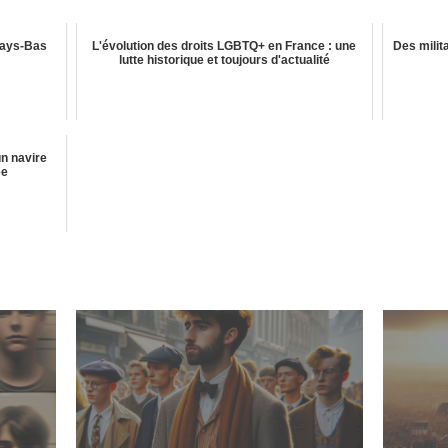
Pays-Bas
L'évolution des droits LGBTQ+ en France : une
Des mili
lutte historique et toujours d'actualité
un navire
ée