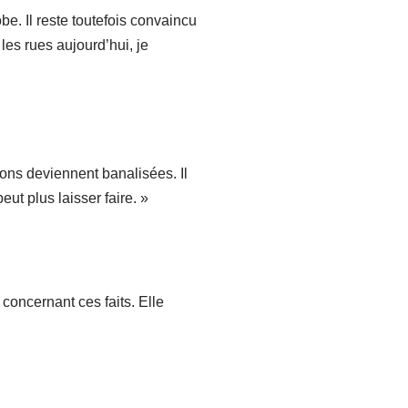
. Il reste toutefois convaincu
les rues aujourd’hui, je
ions deviennent banalisées. Il
eut plus laisser faire. »
concernant ces faits. Elle