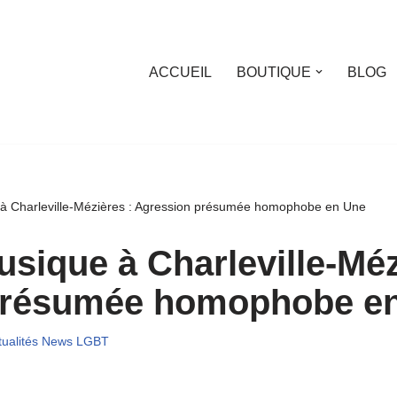
ACCUEIL
BOUTIQUE
BLOG
 à Charleville-Mézières : Agression présumée homophobe en Une
usique à Charleville-Méz
présumée homophobe e
tualités News LGBT