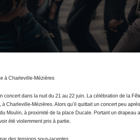
 à Charleville-Mézières
concert dans la nuit du 21 au 22 juin. La célébration de la Fêt
Charleville-Mézières. Alors qu’il quittait un concert peu après 
 du Moulin, à proximité de la place Ducale. Portant un drapeau a
ir été violemment pris à partie.
par des tensions sous-jacentes