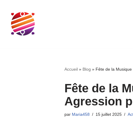
Aller
au
contenu
Accueil
»
Blog
»
Fête de la Musique
Fête de la M
Agression 
par
Maria458
15 juillet 2025
Ac