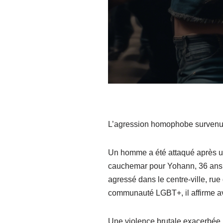
L’agression homophobe survenue
Un homme a été attaqué après un 
cauchemar pour Yohann, 36 ans, à 
agressé dans le centre-ville, rue
communauté LGBT+, il affirme avo
Une violence brutale exacerbée 