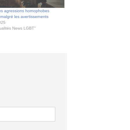
les agressions homophobes
 malgré les avertissements
025
ualités News LGBT"