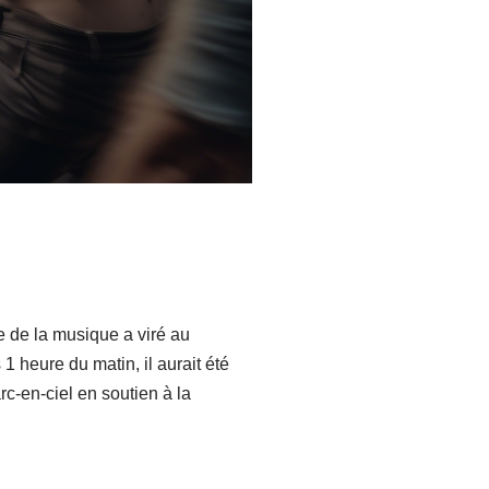
e de la musique a viré au
1 heure du matin, il aurait été
rc-en-ciel en soutien à la