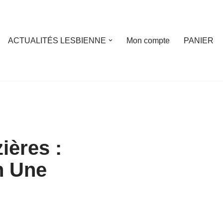
ACTUALITÉS LESBIENNE
Mon compte
PANIER
ières :
n Une