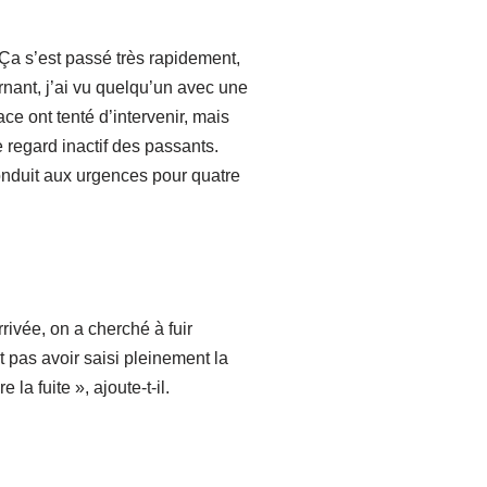
 Ça s’est passé très rapidement,
rnant, j’ai vu quelqu’un avec une
ce ont tenté d’intervenir, mais
 regard inactif des passants.
onduit aux urgences pour quatre
ivée, on a cherché à fuir
t pas avoir saisi pleinement la
a fuite », ajoute-t-il.