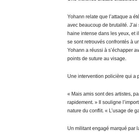
Yohann relate que l’attaque a ét
avec beaucoup de brutalité. J’ai 
haine intense dans les yeux, et i
se sont retrouvés confrontés à un
Yohann a réussi à s’échapper av
points de suture au visage.
Une intervention policière qui a p
« Mais amis sont des artistes, p
rapidement. » Il souligne l’impor
nature du conflit. « L’usage de g
Un militant engagé marqué par l