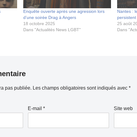
s
Enquête ouverte après une agression lors
Nantes : 
d’une soirée Drag à Angers
persistent
18 octobre 2025
25 août 2
Dans "Actualités News LGBT"
Dans "Act
entaire
ra pas publiée.
Les champs obligatoires sont indiqués avec
*
E-mail
*
Site web