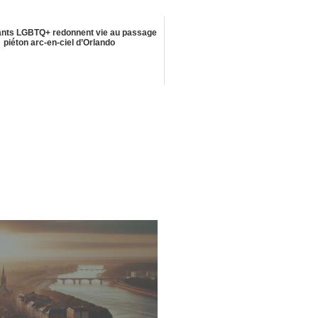
tants LGBTQ+ redonnent vie au passage
piéton arc-en-ciel d’Orlando