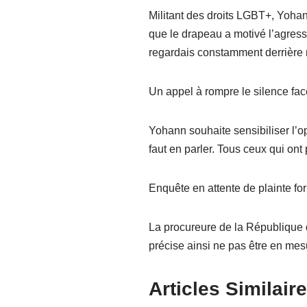
Militant des droits LGBT+, Yohan
que le drapeau a motivé l’agress
regardais constamment derrière m
Un appel à rompre le silence fa
Yohann souhaite sensibiliser l’op
faut en parler. Tous ceux qui ont p
Enquête en attente de plainte fo
La procureure de la République d
précise ainsi ne pas être en me
Articles Similaire