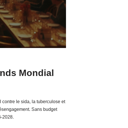
onds Mondial
contre le sida, la tuberculose et
n désengagement. Sans budget
6-2028.