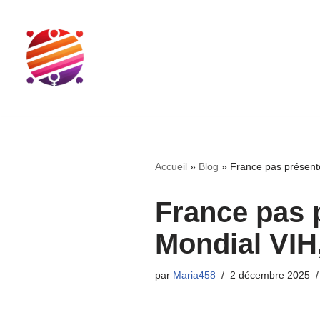
Aller
au
contenu
Accueil
»
Blog
»
France pas présent
France pas 
Mondial VIH
par
Maria458
2 décembre 2025