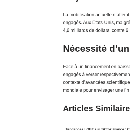
La mobilisation actuelle n’atteint
engagés. Aux États-Unis, malgré 
4,6 milliards de dollars, contre
Nécessité d’un
Face à un financement en baisse,
engagés à verser respectivement 
contexte d’avancées scientifiques
mondiale pour envisager une fin
Articles Similaire
Tendances LGBT sur TikTok France : C