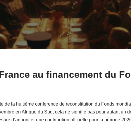
 France au financement du F
te de la huitième conférence de reconstitution du Fonds mondial 
vembre en Afrique du Sud, cela ne signifie pas pour autant u
esure d’annoncer une contribution officielle pour la période 202