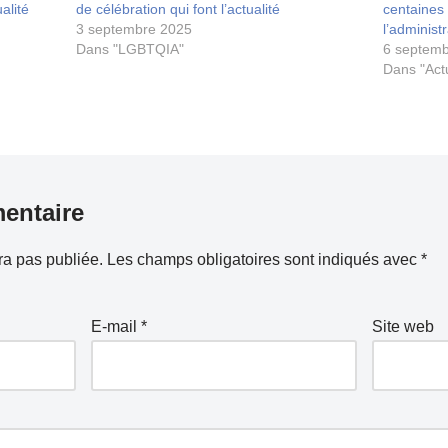
alité
de célébration qui font l’actualité
centaines
3 septembre 2025
l’administ
Dans "LGBTQIA"
6 septem
Dans "Act
entaire
ra pas publiée.
Les champs obligatoires sont indiqués avec
*
E-mail
*
Site web