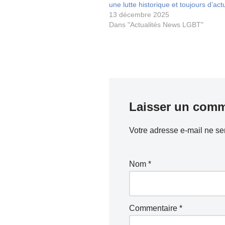
une lutte historique et toujours d’actu
13 décembre 2025
Dans "Actualités News LGBT"
Laisser un comm
Votre adresse e-mail ne se
Nom
*
Commentaire
*