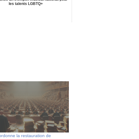
les talents LGBTQ+
ordonne la restauration de