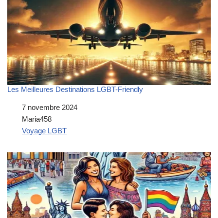
Les Meilleures Destinations LGBT-Friendly
Date
7 novembre 2024
Auteur
Maria458
Par rapport à
Voyage LGBT