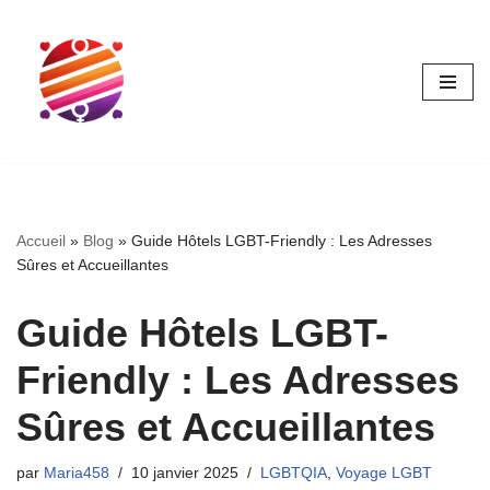
Aller
au
contenu
Accueil
»
Blog
»
Guide Hôtels LGBT-Friendly : Les Adresses
Sûres et Accueillantes
Guide Hôtels LGBT-
Friendly : Les Adresses
Sûres et Accueillantes
par
Maria458
10 janvier 2025
LGBTQIA
,
Voyage LGBT