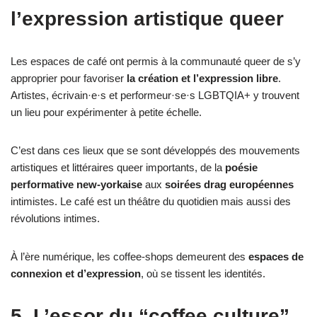
l’expression artistique queer
Les espaces de café ont permis à la communauté queer de s’y
approprier pour favoriser
la création et l’expression libre
.
Artistes, écrivain·e·s et performeur·se·s LGBTQIA+ y trouvent
un lieu pour expérimenter à petite échelle.
C’est dans ces lieux que se sont développés des mouvements
artistiques et littéraires queer importants, de la
poésie
performative new-yorkaise
aux
soirées drag européennes
intimistes. Le café est un théâtre du quotidien mais aussi des
révolutions intimes.
À l’ère numérique, les coffee-shops demeurent des
espaces de
connexion et d’expression
, où se tissent les identités.
5. L’essor du “coffee culture”