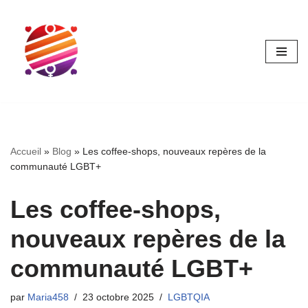
Aller
au
contenu
Accueil
»
Blog
»
Les coffee-shops, nouveaux repères de la
communauté LGBT+
Les coffee-shops,
nouveaux repères de la
communauté LGBT+
par
Maria458
23 octobre 2025
LGBTQIA