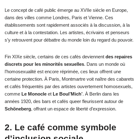
Le concept de café public émerge au XVIIe siècle en Europe,
dans des villes comme Londres, Paris et Vienne. Ces
établissements sont rapidement associés à la discussion, à la
culture et à la contestation. Les artistes, écrivains et penseurs
s’y retrouvent pour débattre du monde loin du regard du pouvoir.
Fin XIXe siècle, certains de ces cafés deviennent
des repaires
discrets pour les minorités sexuelles
. Dans un monde où
l’homosexualité est encore réprimée, ces lieux offrent une
certaine protection. À Paris, Montmartre voit naître des cabarets
et cafés fréquentés par des artistes ouvertement homosexuels,
comme
Le Monocle
et
Le Boul’Mich’
. À Berlin dans les
années 1920, des bars et cafés queer fleurissent autour de
Schöneberg
, offrant un espace de liberté d’expression.
2. Le café comme symbole
d’inclusion sociale