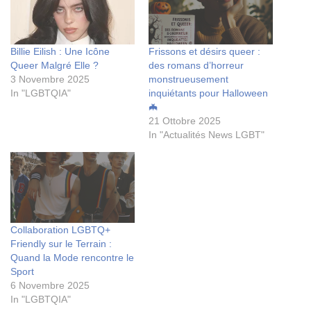
Billie Eilish : Une Icône
Frissons et désirs queer :
Queer Malgré Elle ?
des romans d’horreur
3 Novembre 2025
monstrueusement
In "LGBTQIA"
inquiétants pour Halloween
🦇
21 Ottobre 2025
In "Actualités News LGBT"
Collaboration LGBTQ+
Friendly sur le Terrain :
Quand la Mode rencontre le
Sport
6 Novembre 2025
In "LGBTQIA"