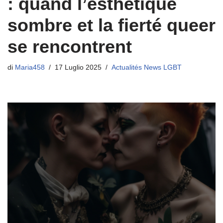
: quand l’esthétique
sombre et la fierté queer
se rencontrent
di
Maria458
17 Luglio 2025
Actualités News LGBT