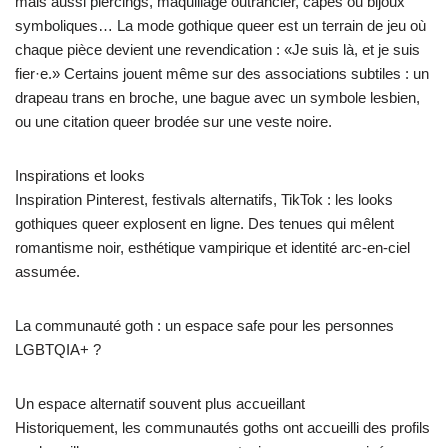
mais aussi piercings, maquillage outrancier, capes ou bijoux
symboliques… La mode gothique queer est un terrain de jeu où
chaque pièce devient une revendication : «Je suis là, et je suis
fier·e.» Certains jouent même sur des associations subtiles : un
drapeau trans en broche, une bague avec un symbole lesbien,
ou une citation queer brodée sur une veste noire.
Inspirations et looks
Inspiration Pinterest, festivals alternatifs, TikTok : les looks
gothiques queer explosent en ligne. Des tenues qui mêlent
romantisme noir, esthétique vampirique et identité arc-en-ciel
assumée.
La communauté goth : un espace safe pour les personnes
LGBTQIA+ ?
Un espace alternatif souvent plus accueillant
Historiquement, les communautés goths ont accueilli des profils