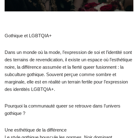
Gothique et LGBTQIA+
Dans un monde où la mode, l’expression de soi et l’identité sont
des terrains de revendication, il existe un espace où l’esthétique
noire, la différence assumée et la fierté queer fusionnent : la
subculture gothique. Souvent perçue comme sombre et
marginale, elle est en réalité un terrain fertile pour l’expression
des identités LGBTQIA+.
Pourquoi la communauté queer se retrouve dans l’univers
gothique ?
Une esthétique de la différence
Le style gothique bouscule les normes. Noir dominant,