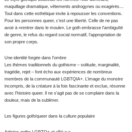
maquillage dramatique, vêtements androgynes ou exagérés…
Tout dans cette esthétique invite à repousser les conventions.
Pour les personnes queer, c’est une liberté. Celle de ne pas
avoir à «rentrer dans le moule». Le goth embrasse l’ambiguïté
de genre, le refus du regard social normatif, l’appropriation de
son propre corps.
Une identité forgée dans l’ombre
Les thèmes traditionnels du gothisme – solitude, marginalité,
tragédie, rejet – font écho aux expériences de nombreux
membres de la communauté LGBTQIA+. L’image du monstre
incompris, de la créature à la fois fascinante et exclue, résonne
avec l’histoire queer. Il ne s’agit pas de se complaire dans la
douleur, mais de la sublimer.
Les figures goth/queer dans la culture populaire
Artistes goths LGBTQ+ et allié·e·s