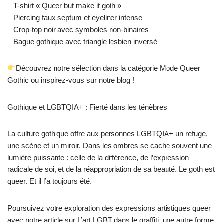
– T-shirt « Queer but make it goth »
– Piercing faux septum et eyeliner intense
– Crop-top noir avec symboles non-binaires
– Bague gothique avec triangle lesbien inversé
Découvrez notre sélection dans la catégorie Mode Queer
Gothic ou inspirez-vous sur notre blog !
Gothique et LGBTQIA+ : Fierté dans les ténèbres
La culture gothique offre aux personnes LGBTQIA+ un refuge,
une scène et un miroir. Dans les ombres se cache souvent une
lumière puissante : celle de la différence, de l’expression
radicale de soi, et de la réappropriation de sa beauté. Le goth est
queer. Et il l’a toujours été.
Poursuivez votre exploration des expressions artistiques queer
avec notre article sur L’art LGBT dans le graffiti, une autre forme