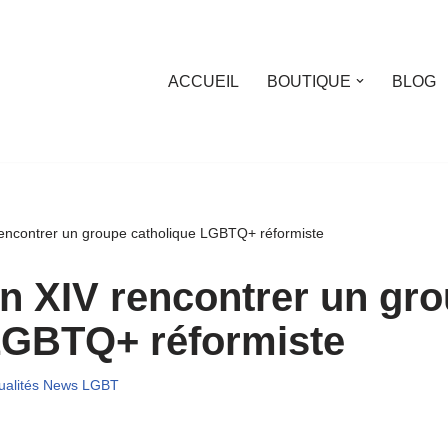
ACCUEIL
BOUTIQUE
BLOG
encontrer un groupe catholique LGBTQ+ réformiste
n XIV rencontrer un gr
LGBTQ+ réformiste
ualités News LGBT