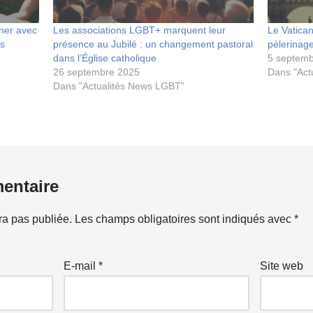
ner avec
Les associations LGBT+ marquent leur
Le Vatican
es
présence au Jubilé : un changement pastoral
pèlerina
dans l’Église catholique
5 septem
26 septembre 2025
Dans "Act
Dans "Actualités News LGBT"
entaire
ra pas publiée.
Les champs obligatoires sont indiqués avec
*
E-mail
*
Site web