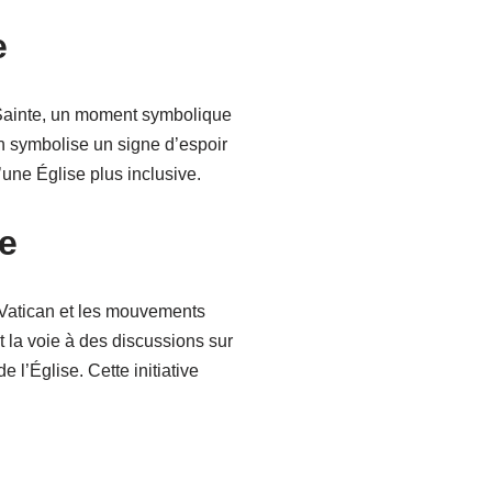
e
 Sainte, un moment symbolique
n symbolise un signe d’espoir
une Église plus inclusive.
te
e Vatican et les mouvements
la voie à des discussions sur
 l’Église. Cette initiative