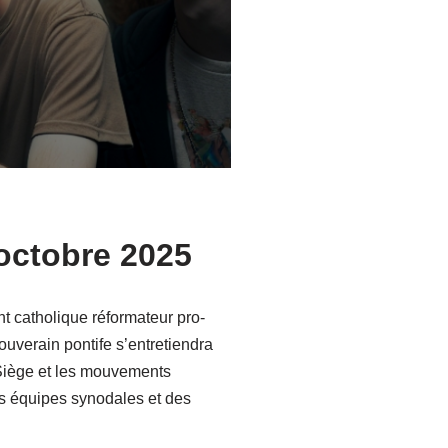
octobre 2025
t catholique réformateur pro-
uverain pontife s’entretiendra
t-Siège et les mouvements
es équipes synodales et des