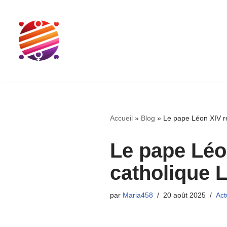
Aller
au
contenu
Accueil
»
Blog
»
Le pape Léon XIV r
Le pape Léo
catholique 
par
Maria458
20 août 2025
Act