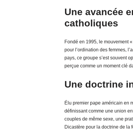
Une avancée e
catholiques
Fondé en 1995, le mouvement « W
pour l’ordination des femmes, l’
pays, ce groupe s’est souvent op
perçue comme un moment clé dan
Une doctrine i
Élu premier pape américain en mai
définissant comme une union ent
couples de même sexe, une pratiq
Dicastère pour la doctrine de la f