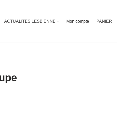
ACTUALITÉS LESBIENNE
Mon compte
PANIER
oupe