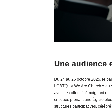
Une audience e
Du 24 au 26 octobre 2025, le pa
LGBTQ+ « We Are Church » au Vat
avec ce collectif, témoignant d’u
critiques prônant une Église plu
structures participatives, célébr