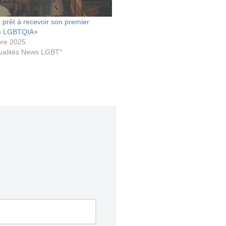
 prêt à recevoir son premier
ge LGBTQIA+
bre 2025
ualités News LGBT"