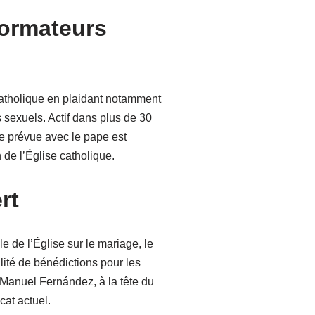
ormateurs
catholique en plaidant notamment
 sexuels. Actif dans plus de 30
re prévue avec le pape est
e l’Église catholique.
rt
e de l’Église sur le mariage, le
ité de bénédictions pour les
 Manuel Fernández, à la tête du
cat actuel.