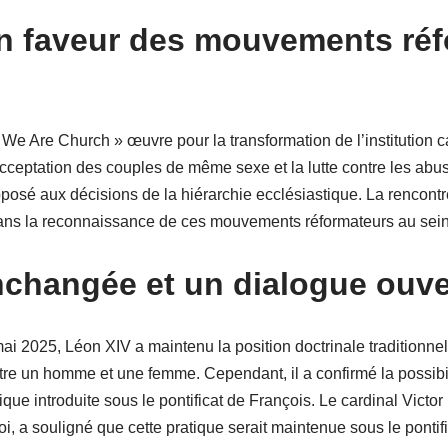
n faveur des mouvements réf
e Are Church » œuvre pour la transformation de l’institution 
acceptation des couples de même sexe et la lutte contre les abus
posé aux décisions de la hiérarchie ecclésiastique. La rencont
s la reconnaissance de ces mouvements réformateurs au sein d
nchangée et un dialogue ouve
 2025, Léon XIV a maintenu la position doctrinale traditionnell
re un homme et une femme. Cependant, il a confirmé la possibil
ue introduite sous le pontificat de François. Le cardinal Victor
oi, a souligné que cette pratique serait maintenue sous le pontifi