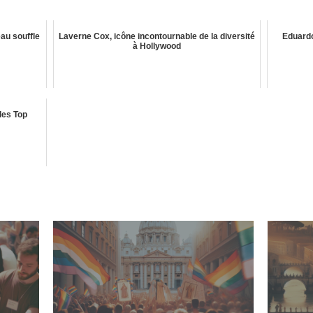
au souffle
Laverne Cox, icône incontournable de la diversité
Eduardo
à Hollywood
les Top