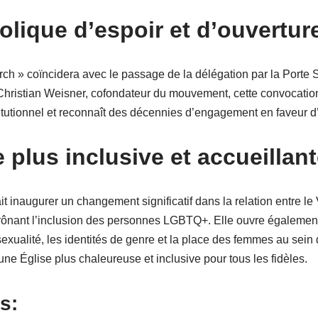
lique d’espoir et d’ouvertur
ch » coïncidera avec le passage de la délégation par la Porte
 Christian Weisner, cofondateur du mouvement, cette convocatio
itutionnel et reconnaît des décennies d’engagement en faveur d’
 plus inclusive et accueillan
it inaugurer un changement significatif dans la relation entre l
ônant l’inclusion des personnes LGBTQ+. Elle ouvre également 
exualité, les identités de genre et la place des femmes au sein de
 une Église plus chaleureuse et inclusive pour tous les fidèles.
s: