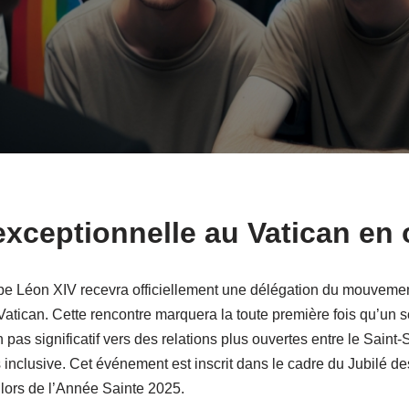
xceptionnelle au Vatican en 
pe Léon XIV recevra officiellement une délégation du mouvemen
ican. Cette rencontre marquera la toute première fois qu’un so
n pas significatif vers des relations plus ouvertes entre le Sain
s inclusive. Cet événement est inscrit dans le cadre du Jubilé d
é lors de l’Année Sainte 2025.