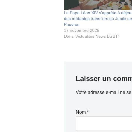
Le Pape Léon XIV s’apprête à déjeu
des militantes trans lors du Jubilé d
Pauvres
17 novembre 2025
Dans "Actualités News LGBT"
Laisser un comm
Votre adresse e-mail ne se
Nom
*