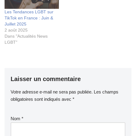
Les Tendances LGBT sur
TikTok en France : Juin &
Juillet 2025
2 août 2025
Dans "Actualités News
LGBT"
Laisser un commentaire
Votre adresse e-mail ne sera pas publiée.
Les champs
obligatoires sont indiqués avec
*
Nom
*