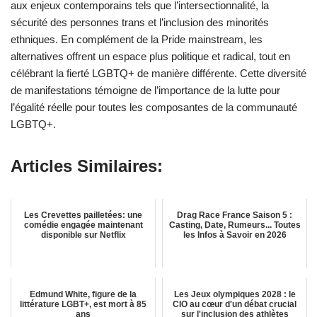
aux enjeux contemporains tels que l’intersectionnalité, la
sécurité des personnes trans et l’inclusion des minorités
ethniques. En complément de la Pride mainstream, les
alternatives offrent un espace plus politique et radical, tout en
célébrant la fierté LGBTQ+ de manière différente. Cette diversité
de manifestations témoigne de l’importance de la lutte pour
l’égalité réelle pour toutes les composantes de la communauté
LGBTQ+.
Articles Similaires:
Les Crevettes pailletées: une
Drag Race France Saison 5 :
comédie engagée maintenant
Casting, Date, Rumeurs... Toutes
disponible sur Netflix
les Infos à Savoir en 2026
Edmund White, figure de la
Les Jeux olympiques 2028 : le
littérature LGBT+, est mort à 85
CIO au cœur d'un débat crucial
ans
sur l'inclusion des athlètes