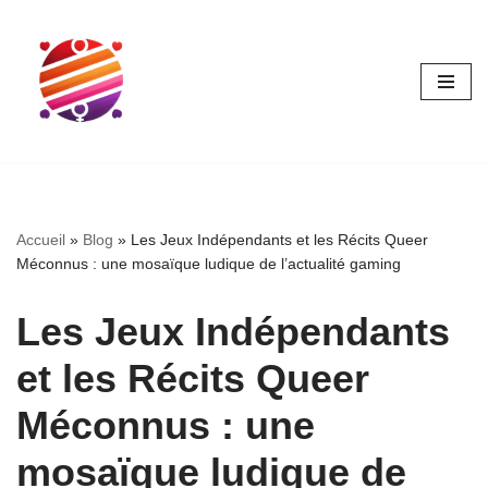
Aller
au
contenu
Accueil
»
Blog
»
Les Jeux Indépendants et les Récits Queer
Méconnus : une mosaïque ludique de l’actualité gaming
Les Jeux Indépendants
et les Récits Queer
Méconnus : une
mosaïque ludique de