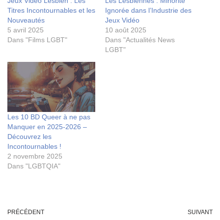
Jeux Vidéo Lesbien : Les
Les Lesbiennes : Minorité
Titres Incontournables et les
Ignorée dans l’Industrie des
Nouveautés
Jeux Vidéo
5 avril 2025
10 août 2025
Dans "Films LGBT"
Dans "Actualités News
LGBT"
Les 10 BD Queer à ne pas
Manquer en 2025-2026 –
Découvrez les
Incontournables !
2 novembre 2025
Dans "LGBTQIA"
PRÉCÉDENT
SUIVANT