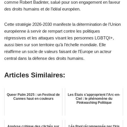
comme Robert Badinter, salué pour son engagement en faveur
des droits humains et de l’idéal européen.
Cette stratégie 2026-2030 manifeste la détermination de l’Union
européenne à servir de rempart contre les politiques
régressives et les attaques visant les personnes LGBTQI+,
aussi bien sur son territoire qu’à l’échelle mondiale. Elle
réaffirme un socle de valeurs faisant de l’Europe un acteur
central dans la défense des droits humains.
Articles Similaires:
Queer Palm 2025 : un Festival de
Les États s'approprient l'Arc-en-
Cannes haut en couleurs
Ciel : le phénomène du
Pinkwashing Politique
Analyse critique des clichés sur
Léa Pool récompensée par l'Iris