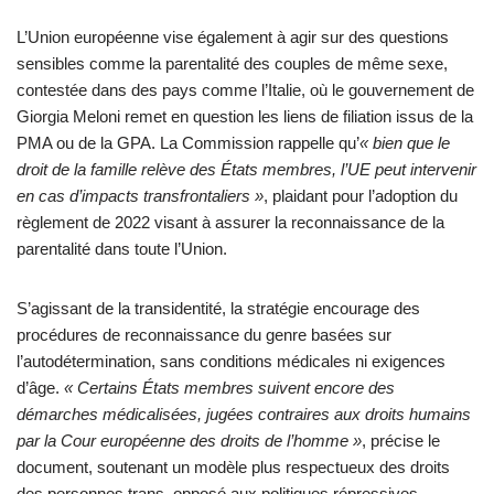
L’Union européenne vise également à agir sur des questions
sensibles comme la parentalité des couples de même sexe,
contestée dans des pays comme l’Italie, où le gouvernement de
Giorgia Meloni remet en question les liens de filiation issus de la
PMA ou de la GPA. La Commission rappelle qu’
« bien que le
droit de la famille relève des États membres, l’UE peut intervenir
en cas d’impacts transfrontaliers »
, plaidant pour l’adoption du
règlement de 2022 visant à assurer la reconnaissance de la
parentalité dans toute l’Union.
S’agissant de la transidentité, la stratégie encourage des
procédures de reconnaissance du genre basées sur
l’autodétermination, sans conditions médicales ni exigences
d’âge.
« Certains États membres suivent encore des
démarches médicalisées, jugées contraires aux droits humains
par la Cour européenne des droits de l’homme »
, précise le
document, soutenant un modèle plus respectueux des droits
des personnes trans, opposé aux politiques répressives