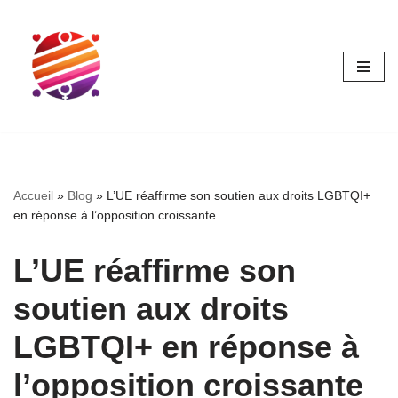
Aller
au
contenu
Accueil
»
Blog
»
L’UE réaffirme son soutien aux droits LGBTQI+
en réponse à l’opposition croissante
L’UE réaffirme son
soutien aux droits
LGBTQI+ en réponse à
l’opposition croissante