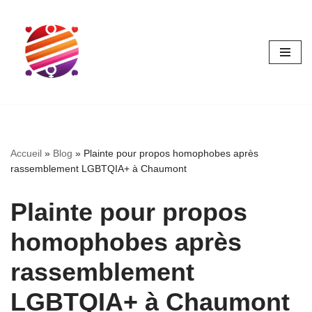
Aller
au
contenu
Accueil
»
Blog
»
Plainte pour propos homophobes après
rassemblement LGBTQIA+ à Chaumont
Plainte pour propos
homophobes après
rassemblement
LGBTQIA+ à Chaumont