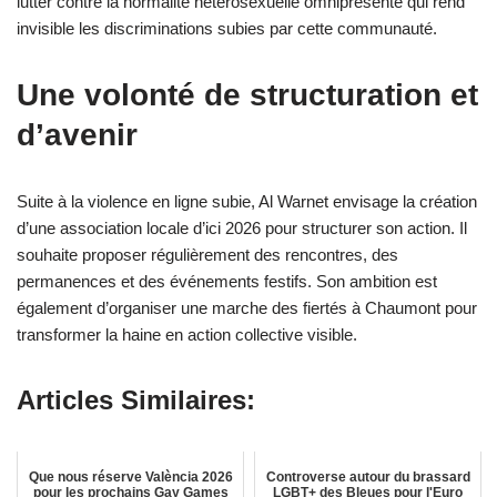
lutter contre la normalité hétérosexuelle omniprésente qui rend
invisible les discriminations subies par cette communauté.
Une volonté de structuration et
d’avenir
Suite à la violence en ligne subie, Al Warnet envisage la création
d’une association locale d’ici 2026 pour structurer son action. Il
souhaite proposer régulièrement des rencontres, des
permanences et des événements festifs. Son ambition est
également d’organiser une marche des fiertés à Chaumont pour
transformer la haine en action collective visible.
Articles Similaires:
Que nous réserve València 2026
Controverse autour du brassard
pour les prochains Gay Games
LGBT+ des Bleues pour l'Euro