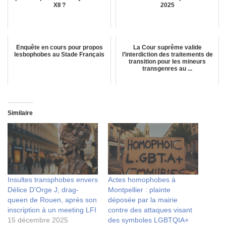
XII ?
2025
Enquête en cours pour propos
La Cour suprême valide
lesbophobes au Stade Français
l’interdiction des traitements de
transition pour les mineurs
transgenres au ...
Similaire
Insultes transphobes envers
Actes homophobes à
Délice D’Orge J, drag-
Montpellier : plainte
queen de Rouen, après son
déposée par la mairie
inscription à un meeting LFI
contre des attaques visant
15 décembre 2025
des symboles LGBTQIA+