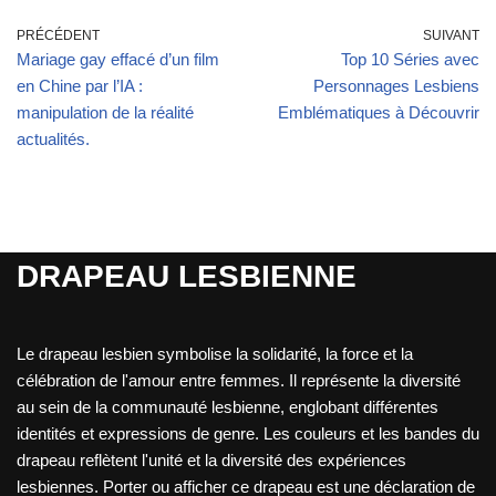
PRÉCÉDENT
SUIVANT
Mariage gay effacé d’un film
Top 10 Séries avec
en Chine par l’IA :
Personnages Lesbiens
manipulation de la réalité
Emblématiques à Découvrir
actualités.
DRAPEAU LESBIENNE
Le drapeau lesbien symbolise la solidarité, la force et la
célébration de l'amour entre femmes. Il représente la diversité
au sein de la communauté lesbienne, englobant différentes
identités et expressions de genre. Les couleurs et les bandes du
drapeau reflètent l'unité et la diversité des expériences
lesbiennes. Porter ou afficher ce drapeau est une déclaration de