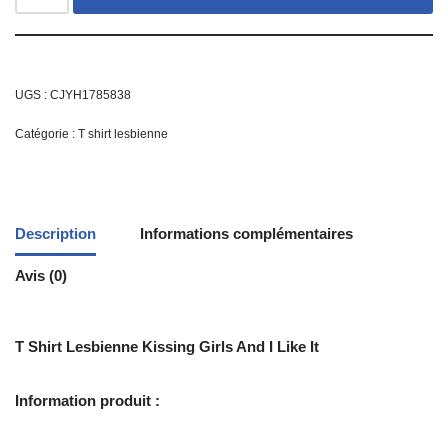
UGS :
CJYH1785838
Catégorie :
T shirt lesbienne
Description
Informations complémentaires
Avis (0)
T Shirt Lesbienne Kissing Girls And I Like It
Information produit :