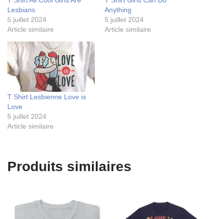
T Shirt All Cool Girls Are
T Shirt Girls Can Do
Lesbians
Anything
5 juillet 2024
5 juillet 2024
Article similaire
Article similaire
T Shirt Lesbienne Love is
Love
5 juillet 2024
Article similaire
Produits similaires