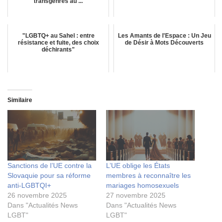
transgenres au ...
"LGBTQ+ au Sahel : entre
Les Amants de l'Espace : Un Jeu
résistance et fuite, des choix
de Désir à Mots Découverts
déchirants"
Similaire
Sanctions de l’UE contre la
L’UE oblige les États
Slovaquie pour sa réforme
membres à reconnaître les
anti-LGBTQI+
mariages homosexuels
26 novembre 2025
27 novembre 2025
Dans "Actualités News
Dans "Actualités News
LGBT"
LGBT"