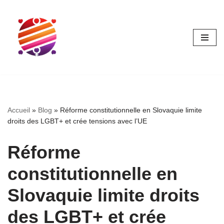
Aller
au
contenu
Accueil
»
Blog
»
Réforme constitutionnelle en Slovaquie limite
droits des LGBT+ et crée tensions avec l’UE
Réforme
constitutionnelle en
Slovaquie limite droits
des LGBT+ et crée