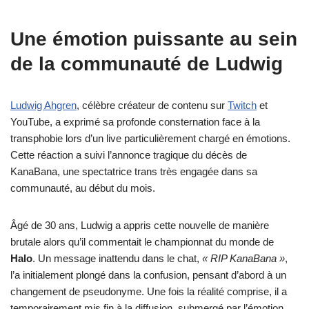
Une émotion puissante au sein
de la communauté de Ludwig
Ludwig Ahgren
, célèbre créateur de contenu sur
Twitch
et
YouTube, a exprimé sa profonde consternation face à la
transphobie lors d’un live particulièrement chargé en émotions.
Cette réaction a suivi l’annonce tragique du décès de
KanaBana, une spectatrice trans très engagée dans sa
communauté, au début du mois.
Âgé de 30 ans, Ludwig a appris cette nouvelle de manière
brutale alors qu’il commentait le championnat du monde de
Halo
. Un message inattendu dans le chat,
« RIP KanaBana »
,
l’a initialement plongé dans la confusion, pensant d’abord à un
changement de pseudonyme. Une fois la réalité comprise, il a
temporairement mis fin à la diffusion, submergé par l’émotion.