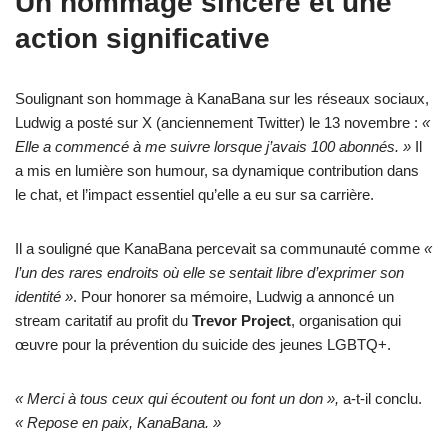
Un hommage sincère et une
action significative
Soulignant son hommage à KanaBana sur les réseaux sociaux,
Ludwig a posté sur X (anciennement Twitter) le 13 novembre :
«
Elle a commencé à me suivre lorsque j’avais 100 abonnés. »
Il
a mis en lumière son humour, sa dynamique contribution dans
le chat, et l’impact essentiel qu’elle a eu sur sa carrière.
Il a souligné que KanaBana percevait sa communauté comme
«
l’un des rares endroits où elle se sentait libre d’exprimer son
identité »
. Pour honorer sa mémoire, Ludwig a annoncé un
stream caritatif au profit du
Trevor Project
, organisation qui
œuvre pour la prévention du suicide des jeunes LGBTQ+.
« Merci à tous ceux qui écoutent ou font un don »,
a-t-il conclu.
« Repose en paix, KanaBana. »