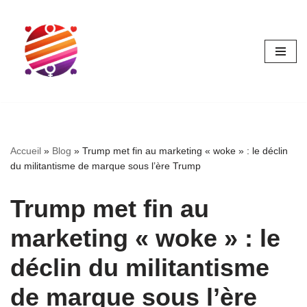
Aller
au
contenu
Accueil
»
Blog
»
Trump met fin au marketing « woke » : le déclin
du militantisme de marque sous l’ère Trump
Trump met fin au
marketing « woke » : le
déclin du militantisme
de marque sous l’ère