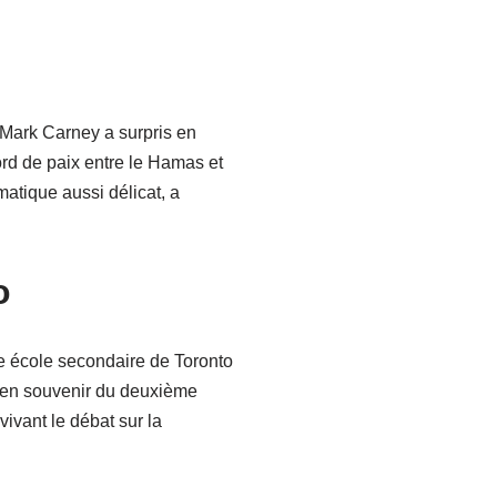
e Mark Carney a surpris en
rd de paix entre le Hamas et
atique aussi délicat, a
o
ne école secondaire de Toronto
t en souvenir du deuxième
vivant le débat sur la