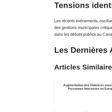
Tensions identi
Les récents événements, oscillan
des gestions municipales critiqué
dans les débats publics au Can
Les Dernières 
Articles Similaire
Augmentation des Violences enve
Personnes Intersexes en Euro