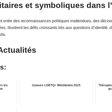
taires et symboliques dans l’
t entre des reconnaissances politiques inattendues, des décisi
es, illustrent les défis croissants liés aux questions d’identité,
ada.
Actualités
s:
rs les
Joueurs LGBTQ+ Wimbledon 2025
Thérapies
pe
gr