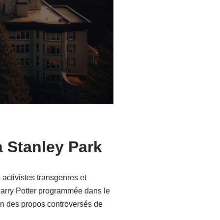
 Stanley Park
activistes transgenres et
Harry Potter programmée dans le
son des propos controversés de