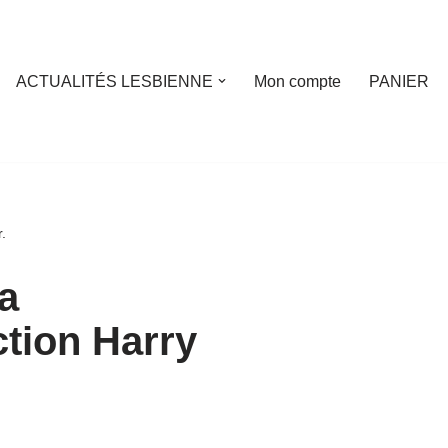
ACTUALITÉS LESBIENNE
Mon compte
PANIER
.
a
tion Harry