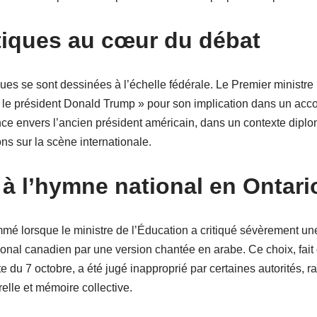
tiques au cœur du débat
iques se sont dessinées à l’échelle fédérale. Le Premier ministr
 le président Donald Trump » pour son implication dans un acco
ce envers l’ancien président américain, dans un contexte diplom
s sur la scène internationale.
 à l’hymne national en Ontari
mmé lorsque le ministre de l’Éducation a critiqué sévèrement u
ional canadien par une version chantée en arabe. Ce choix, fai
te du 7 octobre, a été jugé inapproprié par certaines autorités, ra
relle et mémoire collective.