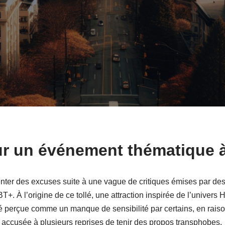
r un événement thématique à
nter des excuses suite à une vague de critiques émises par des 
À l’origine de ce tollé, une attraction inspirée de l’univers 
 été perçue comme un manque de sensibilité par certains, en rai
s, accusée à plusieurs reprises de tenir des propos transphobes.