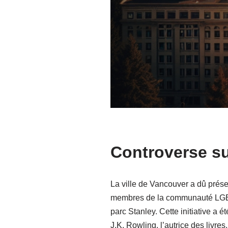
Controverse su
La ville de Vancouver a dû prése
membres de la communauté LGBT+. 
parc Stanley. Cette initiative a
J.K. Rowling, l’autrice des livre