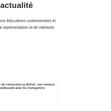
actualité
ons éducatives controversées et
 de représentation et de mémoire
 de conversion au Brésil : une menace
andissante pour les transgenres