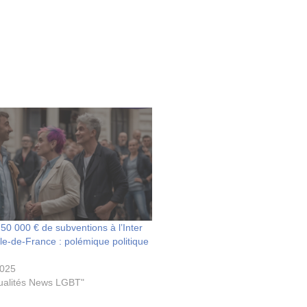
 50 000 € de subventions à l’Inter
le-de-France : polémique politique
2025
ualités News LGBT"