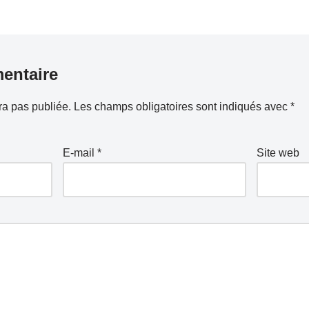
entaire
ra pas publiée.
Les champs obligatoires sont indiqués avec
*
E-mail
*
Site web