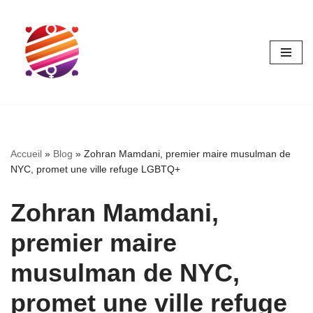
Aller
au
contenu
Accueil
»
Blog
»
Zohran Mamdani, premier maire musulman de
NYC, promet une ville refuge LGBTQ+
Zohran Mamdani,
premier maire
musulman de NYC,
promet une ville refuge