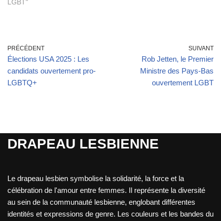
LGBT"
PRÉCÉDENT
SUIVANT
Élections USA 2025 : Les
Rob Jetten, le Premier
candidats ouvertement pro-
Ministre des Pays-Bas
LGBTQ+
ouvertement LGBT
DRAPEAU LESBIENNE
Le drapeau lesbien symbolise la solidarité, la force et la
célébration de l'amour entre femmes. Il représente la diversité
au sein de la communauté lesbienne, englobant différentes
identités et expressions de genre. Les couleurs et les bandes du