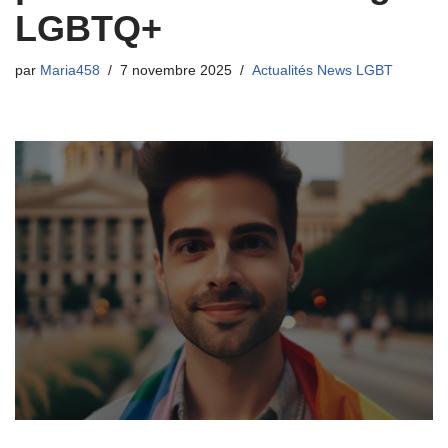
LGBTQ+
par
Maria458
7 novembre 2025
Actualités News LGBT