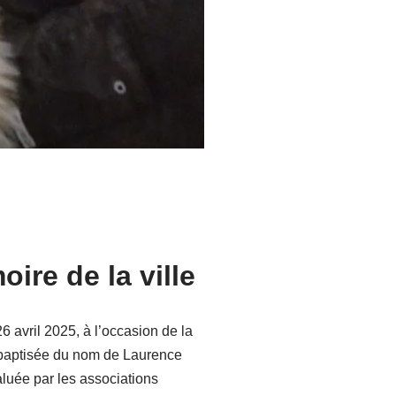
ire de la ville
 avril 2025, à l’occasion de la
té baptisée du nom de Laurence
saluée par les associations