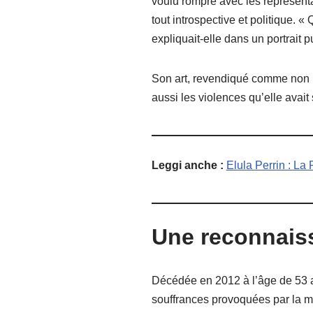
voulu rompre avec les représenta
tout introspective et politique. 
expliquait-elle dans un portrait 
Son art, revendiqué comme non po
aussi les violences qu’elle avait
Leggi anche :
Elula Perrin : L
Une reconnais
Décédée en 2012 à l’âge de 53 an
souffrances provoquées par la ma