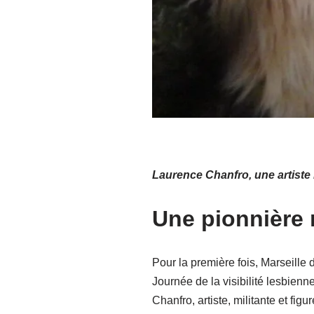
Laurence Chanfro, une artiste
Une pionnière m
Pour la première fois, Marseille
Journée de la visibilité lesbien
Chanfro, artiste, militante et fi