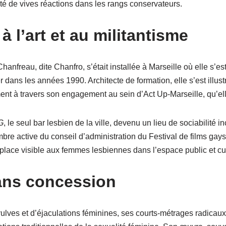
é de vives réactions dans les rangs conservateurs.
à l’art et au militantisme
anfreau, dite Chanfro, s’était installée à Marseille où elle s’
dans les années 1990. Architecte de formation, elle s’est illust
ment à travers son engagement au sein d’Act Up-Marseille, qu’el
G
, le seul bar lesbien de la ville, devenu un lieu de sociabilité 
e active du conseil d’administration du Festival de films gays e
place visible aux femmes lesbiennes dans l’espace public et cul
sans concession
ulves et d’éjaculations féminines, ses courts-métrages radicaux