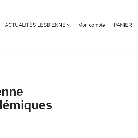
ACTUALITÉS LESBIENNE
Mon compte
PANIER
enne
olémiques