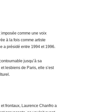
est imposée comme une voix
rée à la fois comme artiste
le a présidé entre 1994 et 1996.
incontournable jusqu’à sa
t lesbiens de Paris, elle s’est
turel.
 et frontaux, Laurence Chanfro a