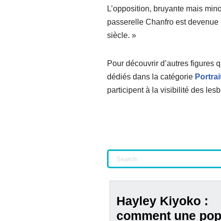
L’opposition, bruyante mais mino
passerelle Chanfro est devenue ré
siècle. »
Pour découvrir d’autres figures q
dédiés dans la catégorie
Portrai
participent à la visibilité des le
Hayley Kiyoko :
comment une po