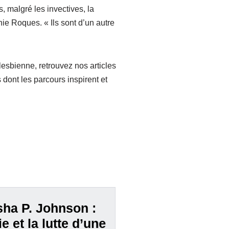
 malgré les invectives, la
ie Roques. « Ils sont d’un autre
lesbienne, retrouvez nos articles
s dont les parcours inspirent et
ha P. Johnson :
ie et la lutte d’une