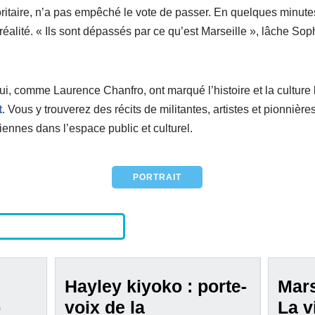
ritaire, n’a pas empêché le vote de passer. En quelques minutes,
alité. « Ils sont dépassés par ce qu’est Marseille », lâche Soph
ui, comme Laurence Chanfro, ont marqué l’histoire et la culture 
t
. Vous y trouverez des récits de militantes, artistes et pionnière
sbiennes dans l’espace public et culturel.
PORTRAIT
Hayley kiyoko : porte-
Mars
p
voix de la
La v