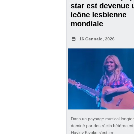
star est devenue 
icône lesbienne
mondiale
16 Gennaio, 2026
Dans un paysage musical longt
dominé par des récits hétérocent
Hayley Kiyoko s’est im