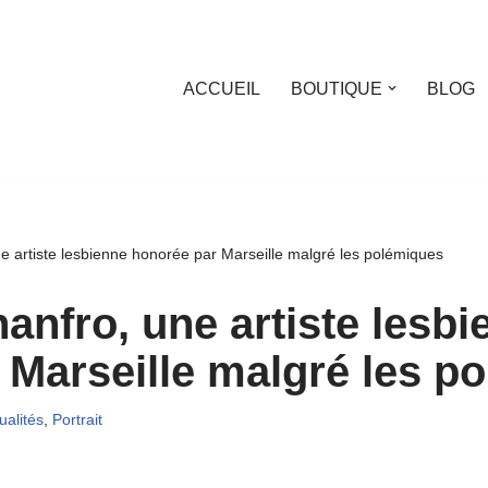
ACCUEIL
BOUTIQUE
BLOG
 artiste lesbienne honorée par Marseille malgré les polémiques
anfro, une artiste lesbi
 Marseille malgré les p
ualités
,
Portrait