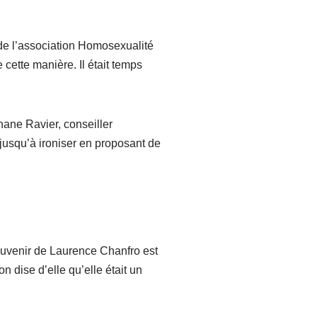
 de l’association Homosexualité
ette manière. Il était temps
phane Ravier, conseiller
jusqu’à ironiser en proposant de
souvenir de Laurence Chanfro est
n dise d’elle qu’elle était un