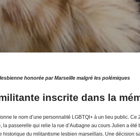
 lesbienne honorée par Marseille malgré les polémiques
ilitante inscrite dans la mémo
 donne le nom d’une personnalité LGBTQI+ à un lieu public. Ce 26
ne, la passerelle qui relie la rue d’Aubagne au cours Julien a é
gure historique du militantisme lesbien marseillais. Une décision 