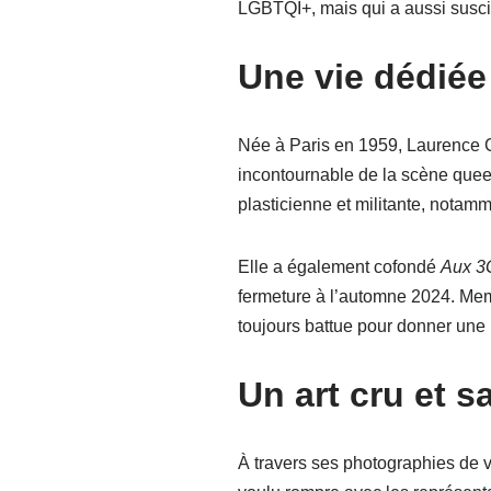
LGBTQI+, mais qui a aussi suscit
Une vie dédiée 
Née à Paris en 1959, Laurence Ch
incontournable de la scène queer 
plasticienne et militante, notam
Elle a également cofondé
Aux 3
fermeture à l’automne 2024. Membr
toujours battue pour donner une 
Un art cru et 
À travers ses photographies de v