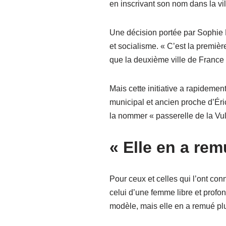
en inscrivant son nom dans la vil
Une décision portée par Sophie R
et socialisme. « C’est la premiè
que la deuxième ville de France 
Mais cette initiative a rapidement
municipal et ancien proche d’Éri
la nommer « passerelle de la Vul
« Elle en a rem
Pour ceux et celles qui l’ont co
celui d’une femme libre et profon
modèle, mais elle en a remué plus 