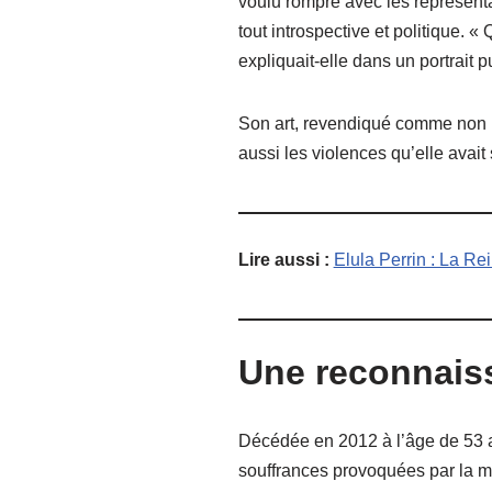
voulu rompre avec les représenta
tout introspective et politique. 
expliquait-elle dans un portrait 
Son art, revendiqué comme non po
aussi les violences qu’elle avait
Lire aussi :
Elula Perrin : La R
Une reconnais
Décédée en 2012 à l’âge de 53 an
souffrances provoquées par la ma