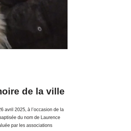
ire de la ville
 avril 2025, à l’occasion de la
té baptisée du nom de Laurence
saluée par les associations