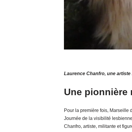
Laurence Chanfro, une artiste
Une pionnière m
Pour la première fois, Marseille
Journée de la visibilité lesbien
Chanfro, artiste, militante et fi