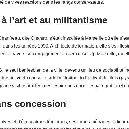
é de vives réactions dans les rangs conservateurs.
à l’art et au militantisme
anfreau, dite Chanfro, s’était installée à Marseille où elle s’
dans les années 1990. Architecte de formation, elle s’est illust
ment à travers son engagement au sein d’Act Up-Marseille, qu’el
G
, le seul bar lesbien de la ville, devenu un lieu de sociabilité 
e active du conseil d’administration du Festival de films gays e
place visible aux femmes lesbiennes dans l’espace public et cul
sans concession
ulves et d’éjaculations féminines, ses courts-métrages radicaux