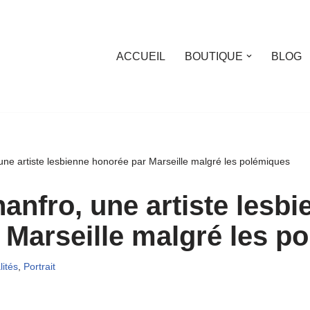
ACCUEIL
BOUTIQUE
BLOG
ne artiste lesbienne honorée par Marseille malgré les polémiques
anfro, une artiste lesbi
 Marseille malgré les p
lités
,
Portrait