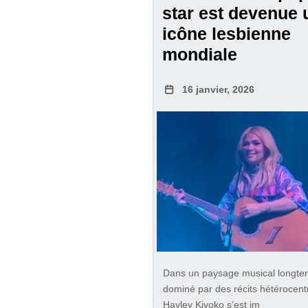
star est devenue 
icône lesbienne
mondiale
16 janvier, 2026
Dans un paysage musical longt
dominé par des récits hétérocent
Hayley Kiyoko s’est im