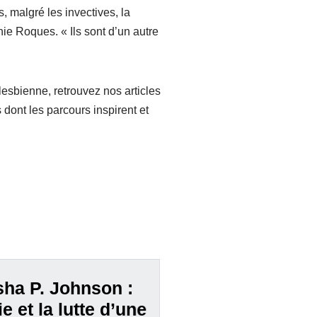
 malgré les invectives, la
ie Roques. « Ils sont d’un autre
lesbienne, retrouvez nos articles
s dont les parcours inspirent et
ha P. Johnson :
ie et la lutte d’une