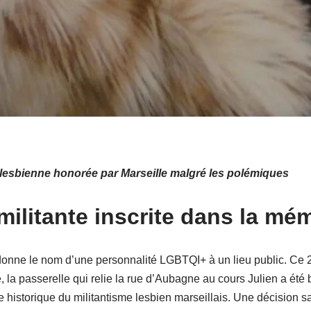
 lesbienne honorée par Marseille malgré les polémiques
ilitante inscrite dans la mémo
 donne le nom d’une personnalité LGBTQI+ à un lieu public. Ce 26
ne, la passerelle qui relie la rue d’Aubagne au cours Julien a é
gure historique du militantisme lesbien marseillais. Une décision 