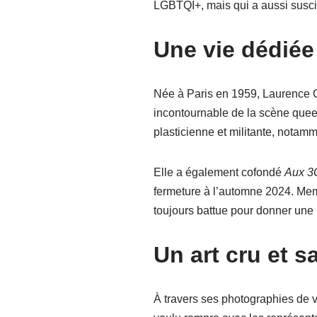
LGBTQI+, mais qui a aussi suscit
Une vie dédiée 
Née à Paris en 1959, Laurence Ch
incontournable de la scène queer 
plasticienne et militante, notam
Elle a également cofondé
Aux 3
fermeture à l’automne 2024. Membr
toujours battue pour donner une 
Un art cru et 
À travers ses photographies de v