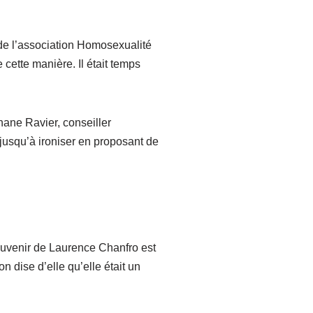
 de l’association Homosexualité
ette manière. Il était temps
phane Ravier, conseiller
jusqu’à ironiser en proposant de
souvenir de Laurence Chanfro est
n dise d’elle qu’elle était un