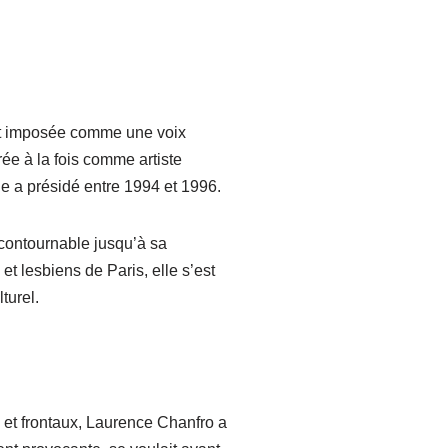
est imposée comme une voix
rée à la fois comme artiste
le a présidé entre 1994 et 1996.
incontournable jusqu’à sa
t lesbiens de Paris, elle s’est
turel.
 et frontaux, Laurence Chanfro a