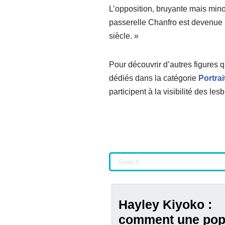
L’opposition, bruyante mais mino
passerelle Chanfro est devenue ré
siècle. »
Pour découvrir d’autres figures q
dédiés dans la catégorie
Portrai
participent à la visibilité des le
Hayley Kiyoko :
comment une po