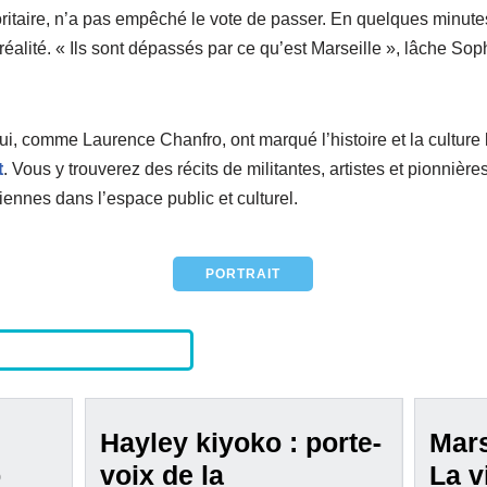
ritaire, n’a pas empêché le vote de passer. En quelques minutes,
alité. « Ils sont dépassés par ce qu’est Marseille », lâche Soph
ui, comme Laurence Chanfro, ont marqué l’histoire et la culture 
t
. Vous y trouverez des récits de militantes, artistes et pionnière
sbiennes dans l’espace public et culturel.
PORTRAIT
Hayley kiyoko : porte-
Mars
p
voix de la
La v