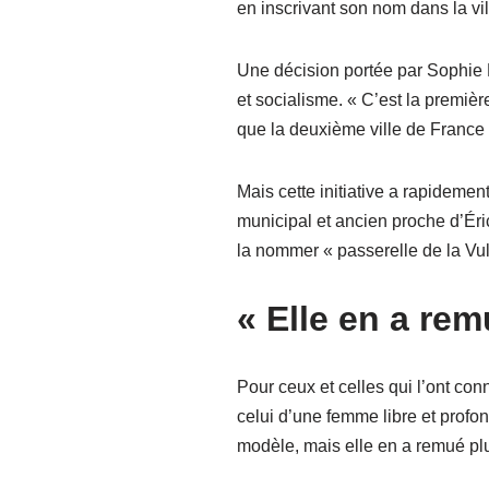
en inscrivant son nom dans la vil
Une décision portée par Sophie R
et socialisme. « C’est la premiè
que la deuxième ville de France 
Mais cette initiative a rapidement
municipal et ancien proche d’Éri
la nommer « passerelle de la Vul
« Elle en a rem
Pour ceux et celles qui l’ont co
celui d’une femme libre et profon
modèle, mais elle en a remué plus 