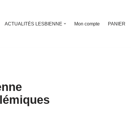
ACTUALITÉS LESBIENNE
Mon compte
PANIER
enne
olémiques