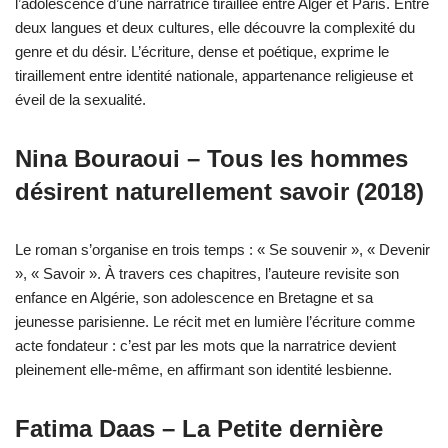
l’adolescence d’une narratrice tiraillée entre Alger et Paris. Entre
deux langues et deux cultures, elle découvre la complexité du
genre et du désir. L’écriture, dense et poétique, exprime le
tiraillement entre identité nationale, appartenance religieuse et
éveil de la sexualité.
Nina Bouraoui – Tous les hommes
désirent naturellement savoir (2018)
Le roman s’organise en trois temps : « Se souvenir », « Devenir
», « Savoir ». À travers ces chapitres, l’auteure revisite son
enfance en Algérie, son adolescence en Bretagne et sa
jeunesse parisienne. Le récit met en lumière l’écriture comme
acte fondateur : c’est par les mots que la narratrice devient
pleinement elle-même, en affirmant son identité lesbienne.
Fatima Daas – La Petite dernière