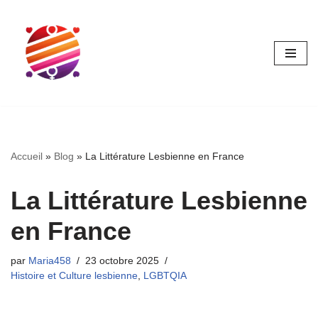
Aller
au
contenu
Accueil
»
Blog
»
La Littérature Lesbienne en France
La Littérature Lesbienne
en France
par
Maria458
23 octobre 2025
Histoire et Culture lesbienne
,
LGBTQIA