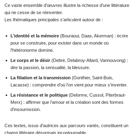
Ce vaste ensemble d’œuvres illustre la richesse d’une littérature
qui ne cesse de se réinventer.
Les thématiques principales s’articulent autour de :
L’identité et la mémoire
(Bouraoui, Daas, Akerman) : écrire
pour se construire, pour exister dans un monde où
l’hétéronorme domine.
Le corps et le désir
(Debré, Delabroy-Allard, Vannouvong) :
dire la passion, la sensualité, la blessure.
La filiation et la transmission
(Gonthier, Saint-Bois,
Lacasse) : comprendre d’où l’on vient pour mieux s’inventer.
La résistance et le politique
(Delorme, Cussol, Piterbraut-
Merx) : affirmer que l’amour et la création sont des formes
d’insoumission.
Ces textes, issus d’autrices aux parcours variés, constituent un
champ littéraire désormais incontournable.