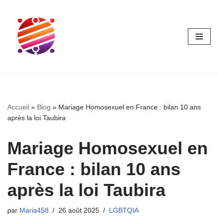
Aller
au
contenu
Accueil
»
Blog
»
Mariage Homosexuel en France : bilan 10 ans
après la loi Taubira
Mariage Homosexuel en
France : bilan 10 ans
après la loi Taubira
par
Maria458
26 août 2025
LGBTQIA