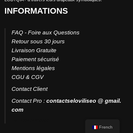
INFORMATIONS
FAQ - Foire aux Questions
Retour sous 30 jours
Livraison Gratuite
Paiement sécurisé
Mentions légales
CGU & CGV
Contact
Client
Contact Pro :
contactseloviliseo @ gmail.
com
Tel: +33707260000
French