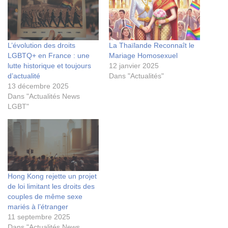
L’évolution des droits
La Thaïlande Reconnaît le
LGBTQ+ en France : une
Mariage Homosexuel
lutte historique et toujours
12 janvier 2025
d’actualité
Dans "Actualités"
13 décembre 2025
Dans "Actualités News
LGBT"
Hong Kong rejette un projet
de loi limitant les droits des
couples de même sexe
mariés à l’étranger
11 septembre 2025
Dans "Actualités News