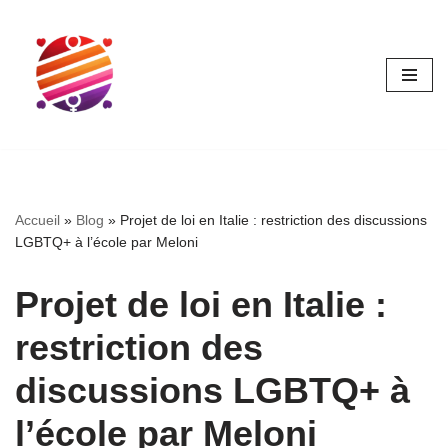
Aller
au
contenu
Accueil
»
Blog
»
Projet de loi en Italie : restriction des discussions
LGBTQ+ à l’école par Meloni
Projet de loi en Italie :
restriction des
discussions LGBTQ+ à
l’école par Meloni