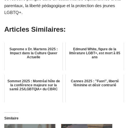
parentaux, la liberté pédagogique et la protection des jeunes
LGBTQ+.
Articles Similaires:
Supreme x Dr. Martens 2025 :
Edmund White, figure de la
Impact dans la Culture Queer
littérature LGBT+, est mort à 85
Actuelle
ans
Sommet 2025 : Montréal hôte de
Cannes 2025 : "Fuori", liberté
la conférence majeure sur la
féminine et désir contrarié
santé 2S/LGBTQIA+ du CBRC
Similaire